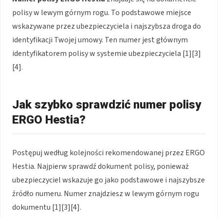
polisy w lewym górnym rogu. To podstawowe miejsce
wskazywane przez ubezpieczyciela i najszybsza droga do
identyfikacji Twojej umowy. Ten numer jest głównym
identyfikatorem polisy w systemie ubezpieczyciela [1][3]
[4].
Jak szybko sprawdzić numer polisy
ERGO Hestia?
Postępuj według kolejności rekomendowanej przez ERGO
Hestia. Najpierw sprawdź dokument polisy, ponieważ
ubezpieczyciel wskazuje go jako podstawowe i najszybsze
źródło numeru. Numer znajdziesz w lewym górnym rogu
dokumentu [1][3][4].