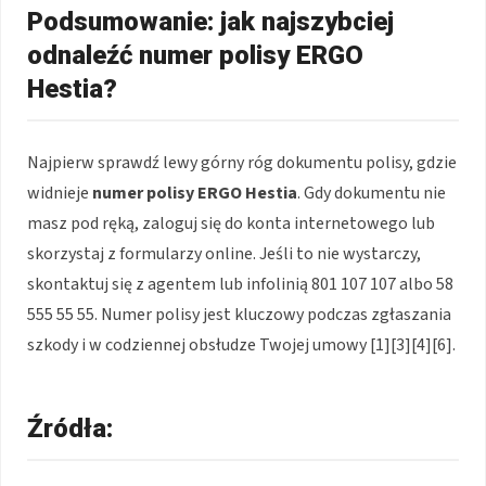
Podsumowanie: jak najszybciej
odnaleźć numer polisy ERGO
Hestia?
Najpierw sprawdź lewy górny róg dokumentu polisy, gdzie
widnieje
numer polisy ERGO Hestia
. Gdy dokumentu nie
masz pod ręką, zaloguj się do konta internetowego lub
skorzystaj z formularzy online. Jeśli to nie wystarczy,
skontaktuj się z agentem lub infolinią 801 107 107 albo 58
555 55 55. Numer polisy jest kluczowy podczas zgłaszania
szkody i w codziennej obsłudze Twojej umowy [1][3][4][6].
Źródła: