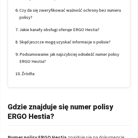
Czy da się zweryfikować ważność ochrony bez numeru
polisy?
Jakie kanały obsługi oferuje ERGO Hestia?
Skąd jeszcze mogę uzyskać informacje o polisie?
Podsumowanie: jak najszybciej odnaleźć numer polisy
ERGO Hestia?
Źródła:
Gdzie znajduje się numer polisy
ERGO Hestia?
Numer polisy ERGO Hestia
znajduje się na dokumencie