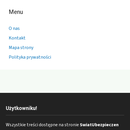
Menu
O nas
Kontakt
Mapa strony
Polityka prywatności
Użytkowniku!
Wszystkie treści dostępne na stronie
SwiatUbezpieczen