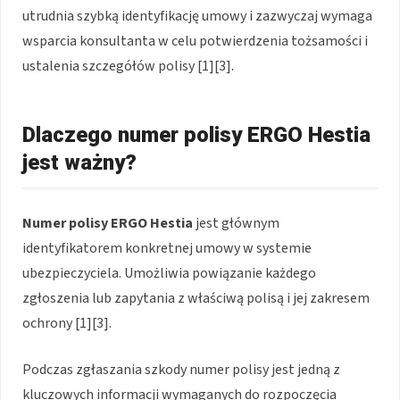
utrudnia szybką identyfikację umowy i zazwyczaj wymaga
wsparcia konsultanta w celu potwierdzenia tożsamości i
ustalenia szczegółów polisy [1][3].
Dlaczego numer polisy ERGO Hestia
jest ważny?
Numer polisy ERGO Hestia
jest głównym
identyfikatorem konkretnej umowy w systemie
ubezpieczyciela. Umożliwia powiązanie każdego
zgłoszenia lub zapytania z właściwą polisą i jej zakresem
ochrony [1][3].
Podczas zgłaszania szkody numer polisy jest jedną z
kluczowych informacji wymaganych do rozpoczęcia