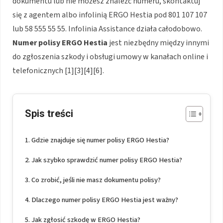
dokumentu lub nie możesz znaleźć numeru, skontaktuj
się z agentem albo infolinią ERGO Hestia pod 801 107 107
lub 58 555 55 55. Infolinia Assistance działa całodobowo.
Numer polisy ERGO Hestia
jest niezbędny między innymi
do zgłoszenia szkody i obsługi umowy w kanałach online i
telefonicznych [1][3][4][6].
Spis treści
Gdzie znajduje się numer polisy ERGO Hestia?
Jak szybko sprawdzić numer polisy ERGO Hestia?
Co zrobić, jeśli nie masz dokumentu polisy?
Dlaczego numer polisy ERGO Hestia jest ważny?
Jak zgłosić szkodę w ERGO Hestia?