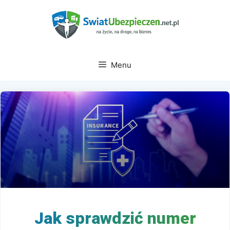
Przejdź
do
treści
Menu
Jak sprawdzić numer