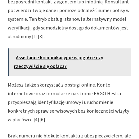
bezpośredni kontakt z agentem lub infolinią. Konsultant
potwierdzi Twoje dane i pomoże odnaleźć numer polisy w
systemie. Ten tryb obsługi stanowi alternatywny model
weryfikacji, gdy samodzielny dostęp do dokumentów jest
utrudniony [1][3].
Assistance komunikacyjne w pigułce czy
rzeczywiście się opłaca?
Możesz także skorzystać z obsługi online. Konto
internetowe oraz formularze na stronie ERGO Hestia
przyspieszają identyfikację umowy i uruchomienie
konkretnych spraw serwisowych bez konieczności wizyty
w placówce [4][6].
Brak numeru nie blokuje kontaktu z ubezpieczycielem, ale