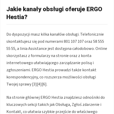
Jakie kanały obsługi oferuje ERGO
Hestia?
Do dyspozycji masz kilka kanałów obsługi. Telefonicznie
skontaktujesz się pod numerami 801 107 107 oraz 58 555
55 55, a linia Assistance jest dostępna całodobowo. Online
skorzystasz z formularzy na stronie oraz z konta
internetowego ułatwiającego zarządzanie polisą i
zgłoszeniami. ERGO Hestia prowadzi także kontakt
korespondencyjny, co rozszerza możliwości obsługi
Twojej sprawy [3][4][6].
Na stronie głównej ERGO Hestia znajdziesz odnośniki do
kluczowych sekcji takich jak Obsługa, Zgłoś zdarzenie i
Kontakt, co ułatwia szybkie przejście do właściwego