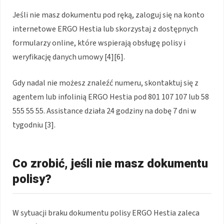
Jeśli nie masz dokumentu pod ręką, zaloguj się na konto
internetowe ERGO Hestia lub skorzystaj z dostępnych
formularzy online, które wspierają obsługę polisy i
weryfikację danych umowy [4][6].
Gdy nadal nie możesz znaleźć numeru, skontaktuj się z
agentem lub infolinią ERGO Hestia pod 801 107 107 lub 58
555 55 55. Assistance działa 24 godziny na dobę 7 dni w
tygodniu [3].
Co zrobić, jeśli nie masz dokumentu
polisy?
W sytuacji braku dokumentu polisy ERGO Hestia zaleca