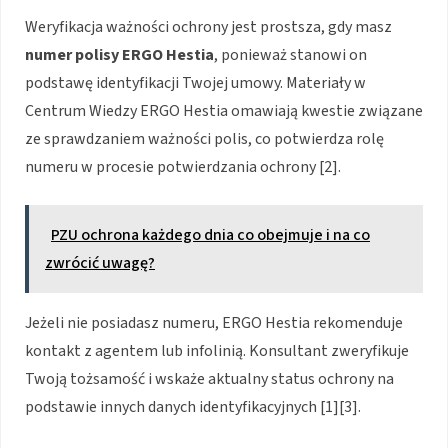
Weryfikacja ważności ochrony jest prostsza, gdy masz
numer polisy ERGO Hestia
, ponieważ stanowi on
podstawę identyfikacji Twojej umowy. Materiały w
Centrum Wiedzy ERGO Hestia omawiają kwestie związane
ze sprawdzaniem ważności polis, co potwierdza rolę
numeru w procesie potwierdzania ochrony [2].
PZU ochrona każdego dnia co obejmuje i na co
zwrócić uwagę?
Jeżeli nie posiadasz numeru, ERGO Hestia rekomenduje
kontakt z agentem lub infolinią. Konsultant zweryfikuje
Twoją tożsamość i wskaże aktualny status ochrony na
podstawie innych danych identyfikacyjnych [1][3].