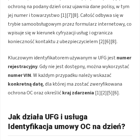
ochroną na podany dzień oraz ujawnia dane polisy, w tym
jej numer i towarzystwo [1][7][8]. Całość odbywa się w
trybie samoobsługowym przez formularz internetowy, co
wpisuje się w kierunek cyfryzacji usług i ogranicza
konieczność kontaktu z ubezpieczycielem [2][6][8].
Kluczowym identyfikatorem używanym w UFG jest
numer
rejestracyjny
. Gdy nie jest dostępny, można wykorzystać
numer VIN
. W każdym przypadku należy wskazać
konkretną datę
, dla której ma zostać zweryfikowana
ochrona OC oraz określić
kraj zdarzenia
[1][2][5][6].
Jak działa UFG i usługa
Identyfikacja umowy OC na dzień?