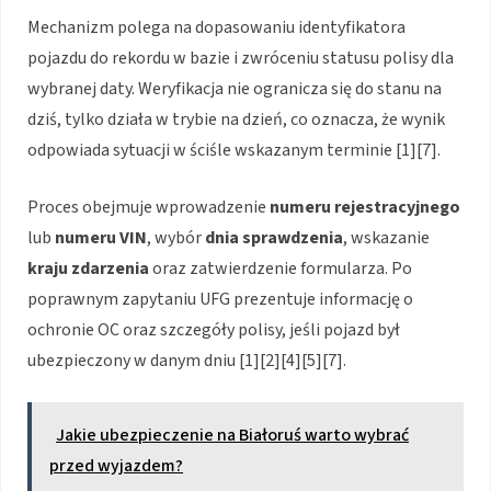
Mechanizm polega na dopasowaniu identyfikatora
pojazdu do rekordu w bazie i zwróceniu statusu polisy dla
wybranej daty. Weryfikacja nie ogranicza się do stanu na
dziś, tylko działa w trybie na dzień, co oznacza, że wynik
odpowiada sytuacji w ściśle wskazanym terminie [1][7].
Proces obejmuje wprowadzenie
numeru rejestracyjnego
lub
numeru VIN
, wybór
dnia sprawdzenia
, wskazanie
kraju zdarzenia
oraz zatwierdzenie formularza. Po
poprawnym zapytaniu UFG prezentuje informację o
ochronie OC oraz szczegóły polisy, jeśli pojazd był
ubezpieczony w danym dniu [1][2][4][5][7].
Jakie ubezpieczenie na Białoruś warto wybrać
przed wyjazdem?