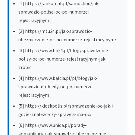
[1] https://rankomat.pl/samochod/jak-
sprawdzic-polise-oc-po-numerze-
rejestracyjnym
[2] https://mtu24.pl/jak-sprawdzic-
ubezpieczenie-oc-po-numerze-rejestracyjnym/
[3] https://www.link4.pl/blog/sprawdzenie-
polisy-oc-po-numerze-rejestracyjnym-jak-
zrobic
[4] https://www.balcia.pl/pl/blog/jak-
sprawdzic-do-kiedy-oc-po-numerze-
rejestracyjnym
[5] https://kioskpolis.pl/sprawdzenie-oc-jak-i-
gdzie-znalezc-czy-sprawca-ma-oc/
[6] https://www.uniqa.pl/porady-
komunikacja/jak-sprawdzic-ubezpieczenie-