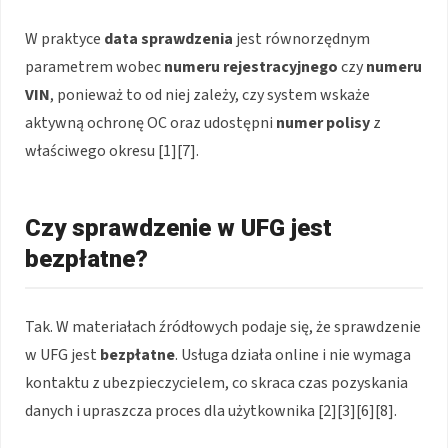
W praktyce
data sprawdzenia
jest równorzędnym
parametrem wobec
numeru rejestracyjnego
czy
numeru
VIN
, ponieważ to od niej zależy, czy system wskaże
aktywną ochronę OC oraz udostępni
numer polisy
z
właściwego okresu [1][7].
Czy sprawdzenie w UFG jest
bezpłatne?
Tak. W materiałach źródłowych podaje się, że sprawdzenie
w UFG jest
bezpłatne
. Usługa działa online i nie wymaga
kontaktu z ubezpieczycielem, co skraca czas pozyskania
danych i upraszcza proces dla użytkownika [2][3][6][8].