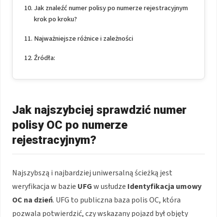
Jak znaleźć numer polisy po numerze rejestracyjnym
krok po kroku?
Najważniejsze różnice i zależności
Źródła:
Jak najszybciej sprawdzić numer
polisy OC po numerze
rejestracyjnym?
Najszybszą i najbardziej uniwersalną ścieżką jest
weryfikacja w bazie
UFG
w usłudze
Identyfikacja umowy
OC na dzień
. UFG to publiczna baza polis OC, która
pozwala potwierdzić, czy wskazany pojazd był objęty