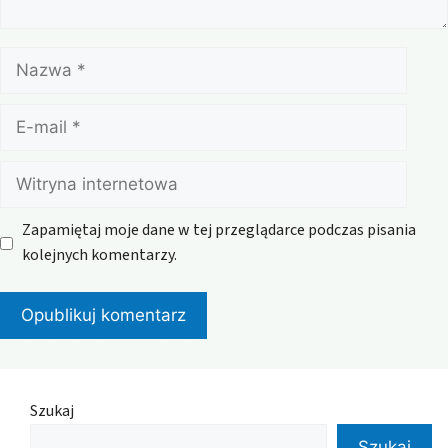
Nazwa
E-
mail
Witryna
internetowa
Zapamiętaj moje dane w tej przeglądarce podczas pisania
kolejnych komentarzy.
Szukaj
Szukaj