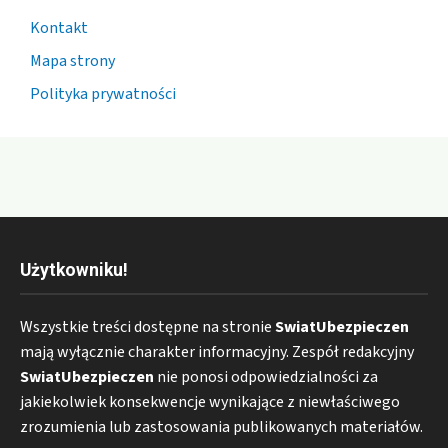
Kontakt
Mapa strony
Polityka prywatności
Użytkowniku!
Wszystkie treści dostępne na stronie
SwiatUbezpieczen
mają wyłącznie charakter informacyjny. Zespół redakcyjny
SwiatUbezpieczen
nie ponosi odpowiedzialności za
jakiekolwiek konsekwencje wynikające z niewłaściwego
zrozumienia lub zastosowania publikowanych materiałów.