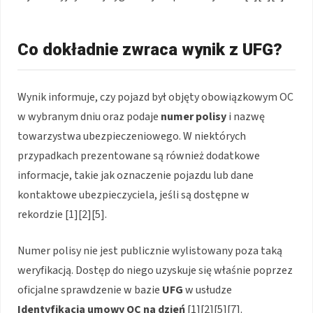
Co dokładnie zwraca wynik z UFG?
Wynik informuje, czy pojazd był objęty obowiązkowym OC
w wybranym dniu oraz podaje
numer polisy
i nazwę
towarzystwa ubezpieczeniowego. W niektórych
przypadkach prezentowane są również dodatkowe
informacje, takie jak oznaczenie pojazdu lub dane
kontaktowe ubezpieczyciela, jeśli są dostępne w
rekordzie [1][2][5].
Numer polisy nie jest publicznie wylistowany poza taką
weryfikacją. Dostęp do niego uzyskuje się właśnie poprzez
oficjalne sprawdzenie w bazie
UFG
w usłudze
Identyfikacja umowy OC na dzień
[1][2][5][7].