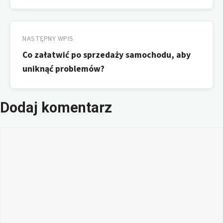
NASTĘPNY WPIS
Co załatwić po sprzedaży samochodu, aby
uniknąć problemów?
Dodaj komentarz
Komentarz