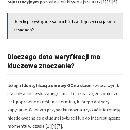
rejestracyjnym
pozostaje efektywniejsze
UFG
[1][2][6].
Kiedy przysługuje samochód zastępczy i na jakich
zasadach?
Dlaczego data weryfikacji ma
kluczowe znaczenie?
Usługa
Identyfikacja umowy OC na dzień
zwraca wynik
dla dokładnie wskazanego dnia. To oznacza, że konieczne
jest poprawne określenie terminu, którego dotyczy
zapytanie. W innym przypadku można uzyskać informację
nieadekwatną do aktualnej sytuacji lub do interesującego
momentu w czasie [1][4][7].