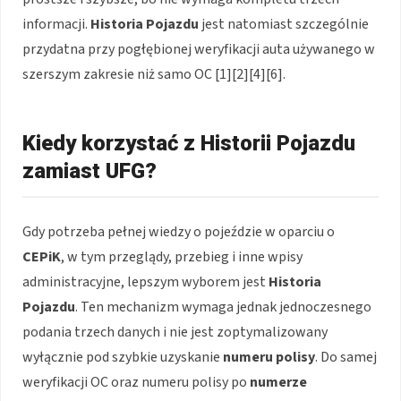
informacji.
Historia Pojazdu
jest natomiast szczególnie
przydatna przy pogłębionej weryfikacji auta używanego w
szerszym zakresie niż samo OC [1][2][4][6].
Kiedy korzystać z Historii Pojazdu
zamiast UFG?
Gdy potrzeba pełnej wiedzy o pojeździe w oparciu o
CEPiK
, w tym przeglądy, przebieg i inne wpisy
administracyjne, lepszym wyborem jest
Historia
Pojazdu
. Ten mechanizm wymaga jednak jednoczesnego
podania trzech danych i nie jest zoptymalizowany
wyłącznie pod szybkie uzyskanie
numeru polisy
. Do samej
weryfikacji OC oraz numeru polisy po
numerze