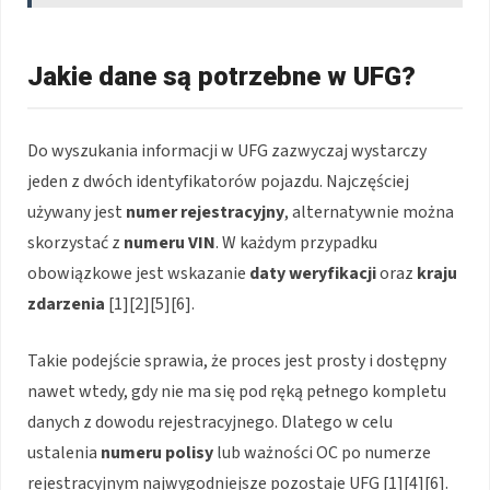
Jakie dane są potrzebne w UFG?
Do wyszukania informacji w UFG zazwyczaj wystarczy
jeden z dwóch identyfikatorów pojazdu. Najczęściej
używany jest
numer rejestracyjny
, alternatywnie można
skorzystać z
numeru VIN
. W każdym przypadku
obowiązkowe jest wskazanie
daty weryfikacji
oraz
kraju
zdarzenia
[1][2][5][6].
Takie podejście sprawia, że proces jest prosty i dostępny
nawet wtedy, gdy nie ma się pod ręką pełnego kompletu
danych z dowodu rejestracyjnego. Dlatego w celu
ustalenia
numeru polisy
lub ważności OC po numerze
rejestracyjnym najwygodniejsze pozostaje UFG [1][4][6].