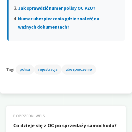
Jak sprawdzić numer polisy OC PZU?
Numer ubezpieczenia gdzie znaleźć na
ważnych dokumentach?
Tagi:
polisa
rejestracja
ubezpieczenie
Nawigacja
wpisu
POPRZEDNI WPIS
Co dzieje się z OC po sprzedaży samochodu?