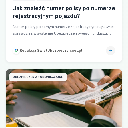
Jak znaleźć numer polisy po numerze
rejestracyjnym pojazdu?
Numer polisy po samym numerze rejestracyjnym najłatwiej
sprawdzisz w systemie Ubezpieczeniowego Funduszu
Gwarancyjnego w usłudze Identyfikacja umowy OC na
dzień.…
Redakcja SwiatUbezpieczen.net.pl
UBEZPIECZENIA KOMUNIKACYJNE