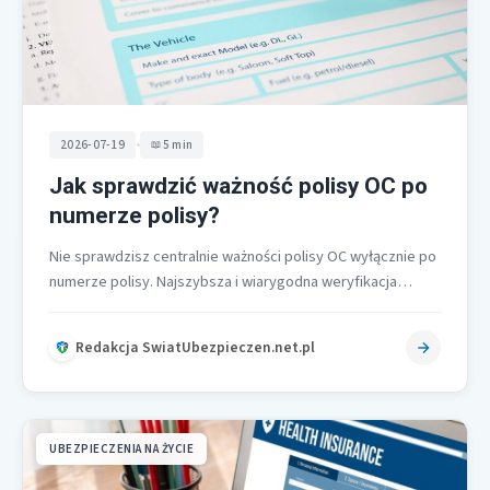
•
2026-07-19
5 min
Jak sprawdzić ważność polisy OC po
numerze polisy?
Nie sprawdzisz centralnie ważności polisy OC wyłącznie po
numerze polisy. Najszybsza i wiarygodna weryfikacja
odbywa się przez UFG oraz rządowy…
Redakcja SwiatUbezpieczen.net.pl
UBEZPIECZENIA NA ŻYCIE