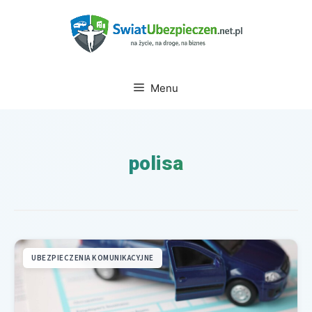
Przejdź
do
treści
Menu
polisa
UBEZPIECZENIA KOMUNIKACYJNE