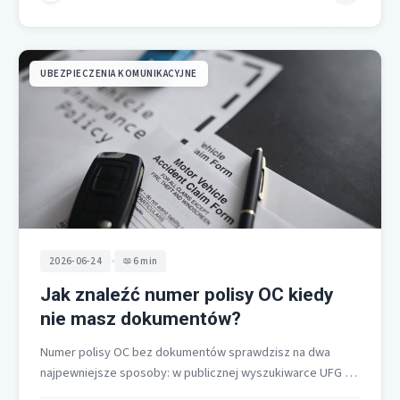
UBEZPIECZENIA KOMUNIKACYJNE
•
2026-06-24
6 min
Jak znaleźć numer polisy OC kiedy
nie masz dokumentów?
Numer polisy OC bez dokumentów sprawdzisz na dwa
najpewniejsze sposoby: w publicznej wyszukiwarce UFG po
numerze rejestracyjnym lub VIN oraz…