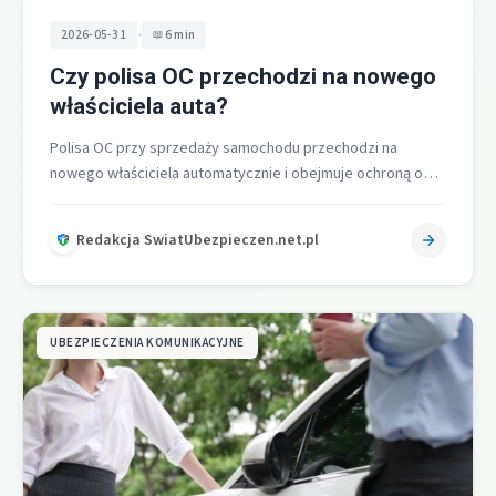
•
2026-05-31
6 min
Czy polisa OC przechodzi na nowego
właściciela auta?
Polisa OC przy sprzedaży samochodu przechodzi na
nowego właściciela automatycznie i obejmuje ochroną od
chwili zakupu. Zbywca ma 14 dni…
Redakcja SwiatUbezpieczen.net.pl
UBEZPIECZENIA KOMUNIKACYJNE