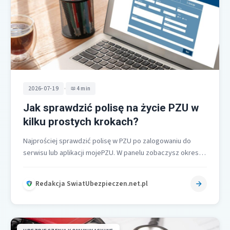
•
2026-07-19
4 min
Jak sprawdzić polisę na życie PZU w
kilku prostych krokach?
Najprościej sprawdzić polisę w PZU po zalogowaniu do
serwisu lub aplikacji mojePZU. W panelu zobaczysz okres
ochrony, zakres umowy i…
Redakcja SwiatUbezpieczen.net.pl