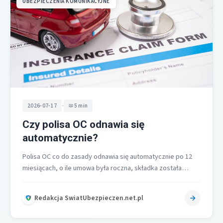
UBEZPIECZENIA KOMUNIKACYJNE
•
2026-07-17
5 min
Czy polisa OC odnawia się
automatycznie?
Polisa OC co do zasady odnawia się automatycznie po 12
miesiącach, o ile umowa była roczna, składka została
opłacona w…
Redakcja SwiatUbezpieczen.net.pl