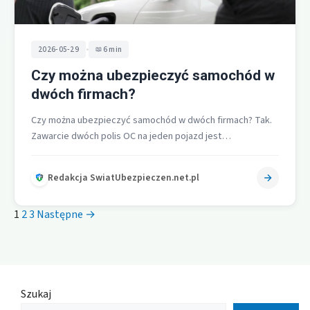
•
2026-05-29
6 min
Czy można ubezpieczyć samochód w
dwóch firmach?
Czy można ubezpieczyć samochód w dwóch firmach? Tak.
Zawarcie dwóch polis OC na jeden pojazd jest
dopuszczalne, ale nie daje…
Redakcja SwiatUbezpieczen.net.pl
1
2
3
Następne →
Szukaj