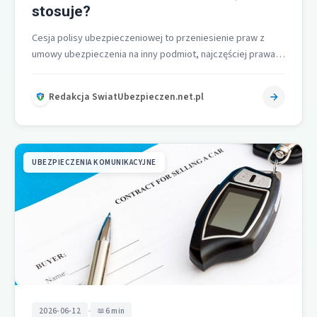
stosuje?
Cesja polisy ubezpieczeniowej to przeniesienie praw z
umowy ubezpieczenia na inny podmiot, najczęściej prawa
do wypłaty odszkodowania lub świadczenia, stosowane…
Redakcja SwiatUbezpieczen.net.pl
UBEZPIECZENIA KOMUNIKACYJNE
•
2026-06-12
6 min