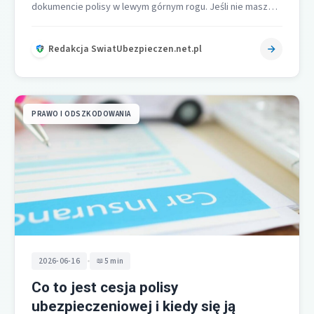
dokumencie polisy w lewym górnym rogu. Jeśli nie masz
dokumentu lub nie możesz…
Redakcja SwiatUbezpieczen.net.pl
PRAWO I ODSZKODOWANIA
•
2026-06-16
5 min
Co to jest cesja polisy
ubezpieczeniowej i kiedy się ją