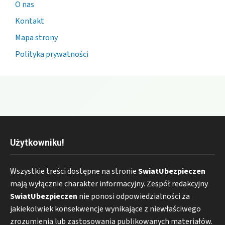
O nas
Kontakt
Mapa strony
Polityka prywatności
Użytkowniku!
Wszystkie treści dostępne na stronie
SwiatUbezpieczen
mają wyłącznie charakter informacyjny. Zespół redakcyjny
SwiatUbezpieczen
nie ponosi odpowiedzialności za
jakiekolwiek konsekwencje wynikające z niewłaściwego
zrozumienia lub zastosowania publikowanych materiałów.