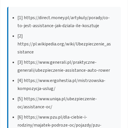
[1] https://direct.money.pl/artykuly/porady/co-
to-jest-assistance-jak-dziala-ile-kosztuje
[2]
https://pl.wikipedia.org/wiki/Ubezpieczenie_as
sistance
[3] https://www.generali.pl/praktyczne-
generali/ubezpieczenie-assistance-auto-rower
[4] https://www.ergohestia.pl/mistrzowska-
kompozycja-uslug/
[5] https://www.uniqa.pl/ubezpieczenie-
oc/assistance-oc/
[6] https://www.pzu.pl/dla-ciebie-i-
rodziny/majatek-podroze-oc/pojazdy/pzu-