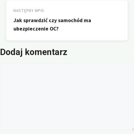
NASTĘPNY WPIS
Jak sprawdzić czy samochód ma
ubezpieczenie OC?
Dodaj komentarz
Komentarz