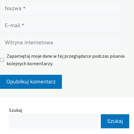
Nazwa
E-
mail
Witryna
internetowa
Zapamiętaj moje dane w tej przeglądarce podczas pisania
kolejnych komentarzy.
Szukaj
Szukaj