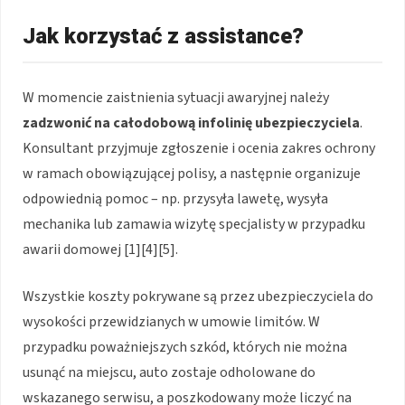
Jak korzystać z assistance?
W momencie zaistnienia sytuacji awaryjnej należy
zadzwonić na całodobową infolinię ubezpieczyciela
.
Konsultant przyjmuje zgłoszenie i ocenia zakres ochrony
w ramach obowiązującej polisy, a następnie organizuje
odpowiednią pomoc – np. przysyła lawetę, wysyła
mechanika lub zamawia wizytę specjalisty w przypadku
awarii domowej
[1][4][5]
.
Wszystkie koszty pokrywane są przez ubezpieczyciela do
wysokości przewidzianych w umowie limitów. W
przypadku poważniejszych szkód, których nie można
usunąć na miejscu, auto zostaje odholowane do
wskazanego serwisu, a poszkodowany może liczyć na