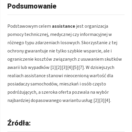
Podsumowanie
Podstawowym celem
assistance
jest organizacja
pomocy technicznej, medycznej czy informacyjnej w
różnego typu zdarzeniach losowych. Skorzystanie z tej
ochrony gwarantuje nie tylko szybkie wsparcie, ale i
ograniczenie kosztów związanych z usuwaniem skutków
awarii lub wypadków
[1][2][3][4][5][7]
. W dzisiejszych
realiach assistance stanowi nieocenioną wartość dla
posiadaczy samochodów, mieszkań i osób często
podróżujących, a szeroka oferta pozwala na wybór
najbardziej dopasowanego wariantu usług
[2][3][4]
.
Źródła: