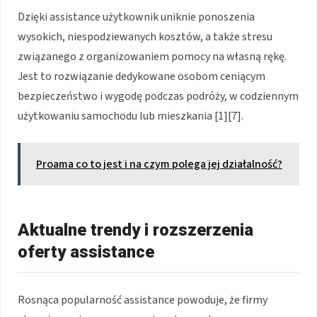
Dzięki assistance użytkownik uniknie ponoszenia
wysokich, niespodziewanych kosztów, a także stresu
związanego z organizowaniem pomocy na własną rękę.
Jest to rozwiązanie dedykowane osobom ceniącym
bezpieczeństwo i wygodę podczas podróży, w codziennym
użytkowaniu samochodu lub mieszkania
[1][7]
.
Proama co to jest i na czym polega jej działalność?
Aktualne trendy i rozszerzenia
oferty assistance
Rosnąca popularność assistance powoduje, że firmy