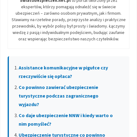
SwiatUbezpieczen.net.pl
to portal tworzony przez
ekspertów, którzy pomagają odnaleźć się w świecie
ubezpieczeń – zarówno osobom prywatnym, jak i firmom.
Stawiamy na rzetelne porady, przejrzyste analizy i praktyczne
przewodniki, by wybór polisy był prosty i świadomy. Łączymy
wiedzę z pasją i indywidualnym podejściem, budując zaufanie
oraz wspierając bezpieczeństwo naszych czytelników.
Assistance komunikacyjne w pigułce czy
rzeczywiście się opłaca?
Co powinno zawierać ubezpieczenie
turystyczne podczas zagranicznego
wyjazdu?
Co daje ubezpieczenie NNW i kiedy warto o
nim pomyśleć?
Ubezpieczenie turystyczne co powinno