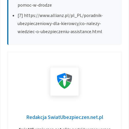
pomoc-w-drodze
[7] https://www.allianz.pl/pl_PL/poradnik-
ubezpieczeniowy-dla-kierowcy/co-nalezy-
wiedziec-o-ubezpieczeniu-assistance.html
Redakcja SwiatUbezpieczen.net.pl