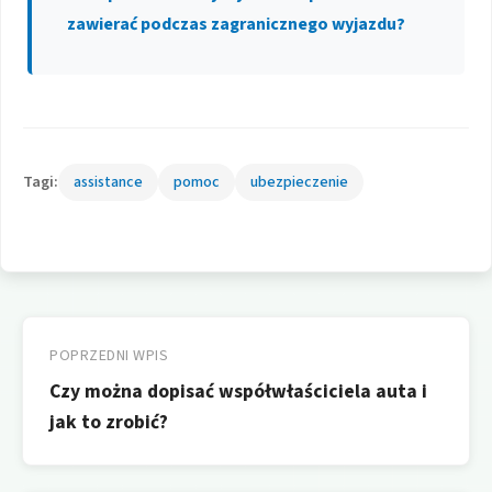
zawierać podczas zagranicznego wyjazdu?
Tagi:
assistance
pomoc
ubezpieczenie
Nawigacja
wpisu
POPRZEDNI WPIS
Czy można dopisać współwłaściciela auta i
jak to zrobić?