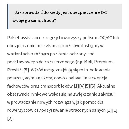
Jak sprawdzić do kiedy jest ubezpieczenie OC
swojego samochodu?
Pakiet assistance z reguły towarzyszy polisom OC/AC lub
ubezpieczeniu mieszkania i może być dostępny w
wariantach o różnym poziomie ochrony – od
podstawowego do rozszerzonego (np. Midi, Premium,
Prestiż)
[5]
. Wśród usług znajdują się m.in. holowanie
pojazdu, wymiana koła, dowóz paliwa, interwencja
fachowców oraz transport leków
[1][4][5][6]
. Aktualne
obserwacje rynkowe wskazują na zwiększanie zakresu i
wprowadzanie nowych rozwiązań, jak pomoc dla
rowerzystów czy odzyskiwanie utraconych danych
[1][2]
[3]
.