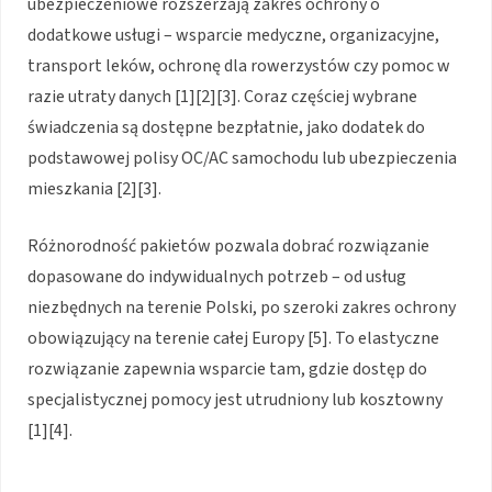
ubezpieczeniowe rozszerzają zakres ochrony o
dodatkowe usługi – wsparcie medyczne, organizacyjne,
transport leków, ochronę dla rowerzystów czy pomoc w
razie utraty danych
[1][2][3]
. Coraz częściej wybrane
świadczenia są dostępne bezpłatnie, jako dodatek do
podstawowej polisy OC/AC samochodu lub ubezpieczenia
mieszkania
[2][3]
.
Różnorodność pakietów pozwala dobrać rozwiązanie
dopasowane do indywidualnych potrzeb – od usług
niezbędnych na terenie Polski, po szeroki zakres ochrony
obowiązujący na terenie całej Europy
[5]
. To elastyczne
rozwiązanie zapewnia wsparcie tam, gdzie dostęp do
specjalistycznej pomocy jest utrudniony lub kosztowny
[1][4]
.