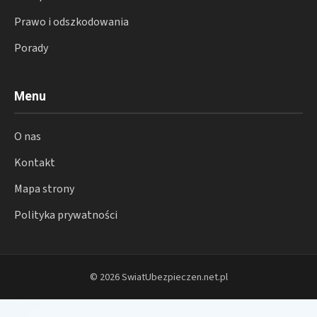
Prawo i odszkodowania
Porady
Menu
O nas
Kontakt
Mapa strony
Polityka prywatności
© 2026 SwiatUbezpieczen.net.pl