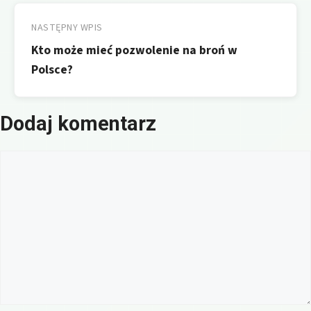
NASTĘPNY WPIS
Kto może mieć pozwolenie na broń w
Polsce?
Dodaj komentarz
Komentarz