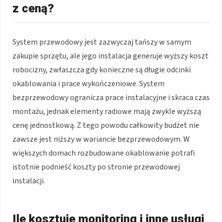
z ceną?
System przewodowy jest zazwyczaj tańszy w samym
zakupie sprzętu, ale jego instalacja generuje wyższy koszt
robocizny, zwłaszcza gdy konieczne są długie odcinki
okablowania i prace wykończeniowe. System
bezprzewodowy ogranicza prace instalacyjne i skraca czas
montażu, jednak elementy radiowe mają zwykle wyższą
cenę jednostkową. Z tego powodu całkowity budżet nie
zawsze jest niższy w wariancie bezprzewodowym. W
większych domach rozbudowane okablowanie potrafi
istotnie podnieść koszty po stronie przewodowej
instalacji.
Ile kosztuje monitoring i inne usługi