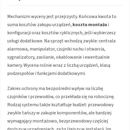
Mechanizm wyceny jest przejrzysty. Końcowa kwota to
suma kosztów zakupu urządzeń,
kosztu montażu
i
konfiguracji oraz kosztów cyklicznych, jeśli wybierzesz
usługi dodatkowe. Na sprzęt wchodzą zwykle: centrala
alarmowa, manipulator, czujniki ruchu i otwarcia,
sygnalizatory, zasilanie, okablowanie i ewentualnie
kamery. Wycena rośnie wraz z liczbą urządzeń, klasą
podzespołów i funkcjami dodatkowymi.
Zakres ochrony ma bezpośredni wpływ na liczbę
czujników i przewodów, co przekłada się na robociznę.
Rodzaj systemu także kształtuje budżet: przewodowy
zwykle tańszy w zakupie komponentów, ale bardziej
wymagający montażowo, bezprzewodowy częściej
droższy w urządzeniach, za to lżejszy w instalacji. Im