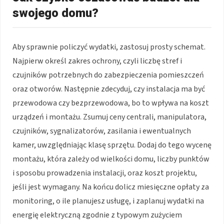
swojego domu?
Aby sprawnie policzyć wydatki, zastosuj prosty schemat.
Najpierw określ zakres ochrony, czyli liczbę stref i
czujników potrzebnych do zabezpieczenia pomieszczeń
oraz otworów. Następnie zdecyduj, czy instalacja ma być
przewodowa czy bezprzewodowa, bo to wpływa na koszt
urządzeń i montażu. Zsumuj ceny centrali, manipulatora,
czujników, sygnalizatorów, zasilania i ewentualnych
kamer, uwzględniając klasę sprzętu. Dodaj do tego wycenę
montażu, która zależy od wielkości domu, liczby punktów
i sposobu prowadzenia instalacji, oraz koszt projektu,
jeśli jest wymagany. Na końcu dolicz miesięczne opłaty za
monitoring, o ile planujesz usługę, i zaplanuj wydatki na
energię elektryczną zgodnie z typowym zużyciem