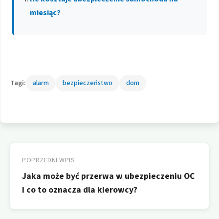
miesiąc?
Tagi:
alarm
bezpieczeństwo
dom
Nawigacja
wpisu
POPRZEDNI WPIS
Jaka może być przerwa w ubezpieczeniu OC
i co to oznacza dla kierowcy?