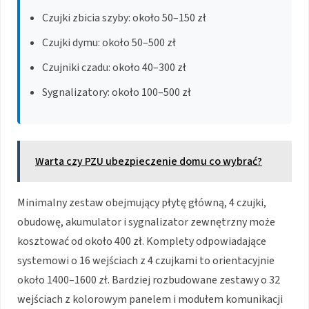
Czujki zbicia szyby: około 50–150 zł
Czujki dymu: około 50–500 zł
Czujniki czadu: około 40–300 zł
Sygnalizatory: około 100–500 zł
Warta czy PZU ubezpieczenie domu co wybrać?
Minimalny zestaw obejmujący płytę główną, 4 czujki,
obudowę, akumulator i sygnalizator zewnętrzny może
kosztować od około 400 zł. Komplety odpowiadające
systemowi o 16 wejściach z 4 czujkami to orientacyjnie
około 1400–1600 zł. Bardziej rozbudowane zestawy o 32
wejściach z kolorowym panelem i modułem komunikacji