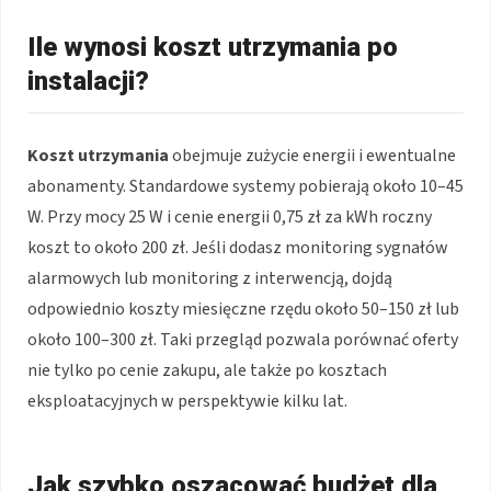
Ile wynosi koszt utrzymania po
instalacji?
Koszt utrzymania
obejmuje zużycie energii i ewentualne
abonamenty. Standardowe systemy pobierają około 10–45
W. Przy mocy 25 W i cenie energii 0,75 zł za kWh roczny
koszt to około 200 zł. Jeśli dodasz monitoring sygnałów
alarmowych lub monitoring z interwencją, dojdą
odpowiednio koszty miesięczne rzędu około 50–150 zł lub
około 100–300 zł. Taki przegląd pozwala porównać oferty
nie tylko po cenie zakupu, ale także po kosztach
eksploatacyjnych w perspektywie kilku lat.
Jak szybko oszacować budżet dla