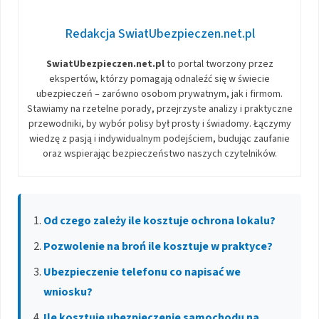
Redakcja SwiatUbezpieczen.net.pl
SwiatUbezpieczen.net.pl
to portal tworzony przez
ekspertów, którzy pomagają odnaleźć się w świecie
ubezpieczeń – zarówno osobom prywatnym, jak i firmom.
Stawiamy na rzetelne porady, przejrzyste analizy i praktyczne
przewodniki, by wybór polisy był prosty i świadomy. Łączymy
wiedzę z pasją i indywidualnym podejściem, budując zaufanie
oraz wspierając bezpieczeństwo naszych czytelników.
Od czego zależy ile kosztuje ochrona lokalu?
Pozwolenie na broń ile kosztuje w praktyce?
Ubezpieczenie telefonu co napisać we
wniosku?
Ile kosztuje ubezpieczenie samochodu na