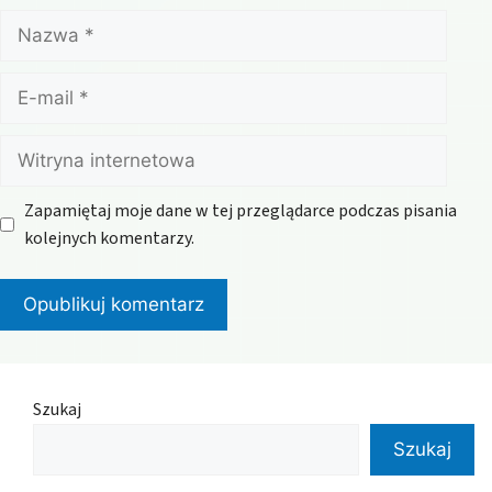
Nazwa
E-
mail
Witryna
internetowa
Zapamiętaj moje dane w tej przeglądarce podczas pisania
kolejnych komentarzy.
Szukaj
Szukaj