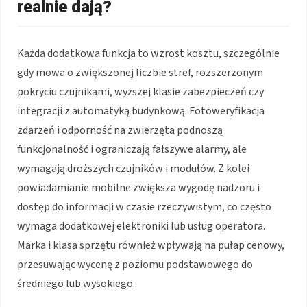
realnie dają?
Każda dodatkowa funkcja to wzrost kosztu, szczególnie
gdy mowa o zwiększonej liczbie stref, rozszerzonym
pokryciu czujnikami, wyższej klasie zabezpieczeń czy
integracji z automatyką budynkową. Fotoweryfikacja
zdarzeń i odporność na zwierzęta podnoszą
funkcjonalność i ograniczają fałszywe alarmy, ale
wymagają droższych czujników i modułów. Z kolei
powiadamianie mobilne zwiększa wygodę nadzoru i
dostęp do informacji w czasie rzeczywistym, co często
wymaga dodatkowej elektroniki lub usług operatora.
Marka i klasa sprzętu również wpływają na pułap cenowy,
przesuwając wycenę z poziomu podstawowego do
średniego lub wysokiego.