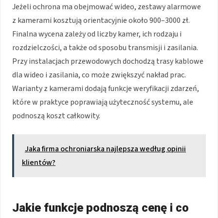
Jeżeli ochrona ma obejmować wideo, zestawy alarmowe
z kamerami kosztują orientacyjnie około 900–3000 zł.
Finalna wycena zależy od liczby kamer, ich rodzaju i
rozdzielczości, a także od sposobu transmisji i zasilania.
Przy instalacjach przewodowych dochodzą trasy kablowe
dla wideo i zasilania, co może zwiększyć nakład prac.
Warianty z kamerami dodają funkcje weryfikacji zdarzeń,
które w praktyce poprawiają użyteczność systemu, ale
podnoszą koszt całkowity.
Jaka firma ochroniarska najlepsza według opinii
klientów?
Jakie funkcje podnoszą cenę i co