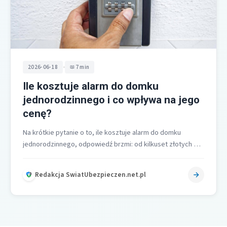
•
2026-06-18
7 min
Ile kosztuje alarm do domku
jednorodzinnego i co wpływa na jego
cenę?
Na krótkie pytanie o to, ile kosztuje alarm do domku
jednorodzinnego, odpowiedź brzmi: od kilkuset złotych do
kilku tysięcy złotych,…
Redakcja SwiatUbezpieczen.net.pl