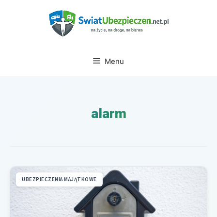
Przejdź
do
treści
Menu
alarm
UBEZPIECZENIA MAJĄTKOWE