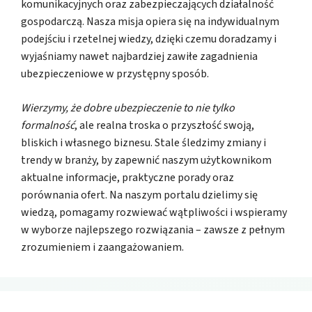
komunikacyjnych oraz zabezpieczających działalność
gospodarczą. Nasza misja opiera się na indywidualnym
podejściu i rzetelnej wiedzy, dzięki czemu doradzamy i
wyjaśniamy nawet najbardziej zawiłe zagadnienia
ubezpieczeniowe w przystępny sposób.
Wierzymy, że dobre ubezpieczenie to nie tylko
formalność
, ale realna troska o przyszłość swoją,
bliskich i własnego biznesu. Stale śledzimy zmiany i
trendy w branży, by zapewnić naszym użytkownikom
aktualne informacje, praktyczne porady oraz
porównania ofert. Na naszym portalu dzielimy się
wiedzą, pomagamy rozwiewać wątpliwości i wspieramy
w wyborze najlepszego rozwiązania – zawsze z pełnym
zrozumieniem i zaangażowaniem.