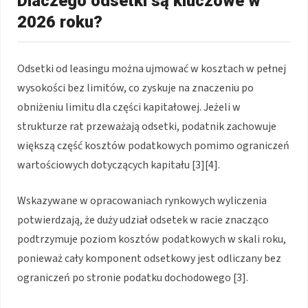
Dlaczego odsetki są kluczowe w
2026 roku?
Odsetki od leasingu można ujmować w kosztach w pełnej
wysokości bez limitów, co zyskuje na znaczeniu po
obniżeniu limitu dla części kapitałowej. Jeżeli w
strukturze rat przeważają odsetki, podatnik zachowuje
większą część kosztów podatkowych pomimo ograniczeń
wartościowych dotyczących kapitału [3][4].
Wskazywane w opracowaniach rynkowych wyliczenia
potwierdzają, że duży udział odsetek w racie znacząco
podtrzymuje poziom kosztów podatkowych w skali roku,
ponieważ cały komponent odsetkowy jest odliczany bez
ograniczeń po stronie podatku dochodowego [3].