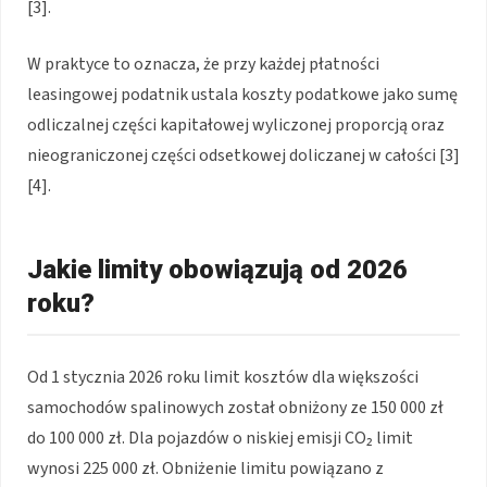
[3].
W praktyce to oznacza, że przy każdej płatności
leasingowej podatnik ustala koszty podatkowe jako sumę
odliczalnej części kapitałowej wyliczonej proporcją oraz
nieograniczonej części odsetkowej doliczanej w całości [3]
[4].
Jakie limity obowiązują od 2026
roku?
Od 1 stycznia 2026 roku limit kosztów dla większości
samochodów spalinowych został obniżony ze 150 000 zł
do 100 000 zł. Dla pojazdów o niskiej emisji CO₂ limit
wynosi 225 000 zł. Obniżenie limitu powiązano z