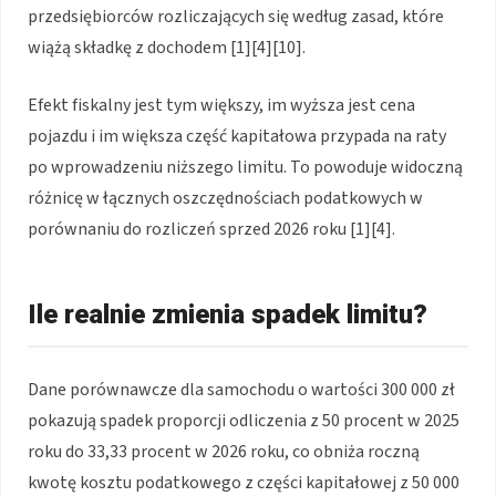
przedsiębiorców rozliczających się według zasad, które
wiążą składkę z dochodem [1][4][10].
Efekt fiskalny jest tym większy, im wyższa jest cena
pojazdu i im większa część kapitałowa przypada na raty
po wprowadzeniu niższego limitu. To powoduje widoczną
różnicę w łącznych oszczędnościach podatkowych w
porównaniu do rozliczeń sprzed 2026 roku [1][4].
Ile realnie zmienia spadek limitu?
Dane porównawcze dla samochodu o wartości 300 000 zł
pokazują spadek proporcji odliczenia z 50 procent w 2025
roku do 33,33 procent w 2026 roku, co obniża roczną
kwotę kosztu podatkowego z części kapitałowej z 50 000