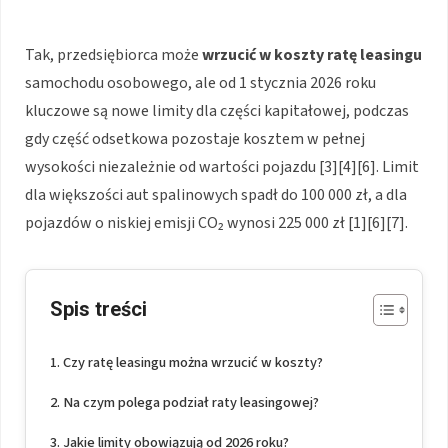
Tak, przedsiębiorca może
wrzucić w koszty
ratę leasingu
samochodu osobowego, ale od 1 stycznia 2026 roku
kluczowe są nowe limity dla części kapitałowej, podczas
gdy część odsetkowa pozostaje kosztem w pełnej
wysokości niezależnie od wartości pojazdu [3][4][6]. Limit
dla większości aut spalinowych spadł do 100 000 zł, a dla
pojazdów o niskiej emisji CO₂ wynosi 225 000 zł [1][6][7].
Spis treści
Czy ratę leasingu można wrzucić w koszty?
Na czym polega podział raty leasingowej?
Jakie limity obowiązują od 2026 roku?