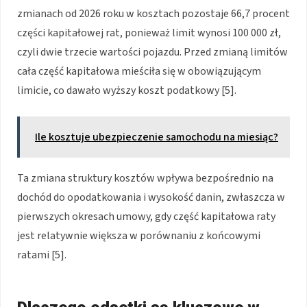
zmianach od 2026 roku w kosztach pozostaje 66,7 procent
części kapitałowej rat, ponieważ limit wynosi 100 000 zł,
czyli dwie trzecie wartości pojazdu. Przed zmianą limitów
cała część kapitałowa mieściła się w obowiązującym
limicie, co dawało wyższy koszt podatkowy [5].
Ile kosztuje ubezpieczenie samochodu na miesiąc?
Ta zmiana struktury kosztów wpływa bezpośrednio na
dochód do opodatkowania i wysokość danin, zwłaszcza w
pierwszych okresach umowy, gdy część kapitałowa raty
jest relatywnie większa w porównaniu z końcowymi
ratami [5].