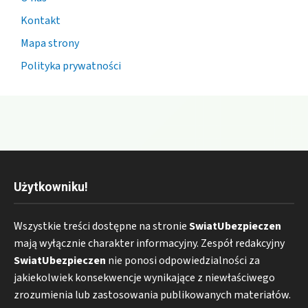
Kontakt
Mapa strony
Polityka prywatności
Użytkowniku!
Wszystkie treści dostępne na stronie
SwiatUbezpieczen
mają wyłącznie charakter informacyjny. Zespół redakcyjny
SwiatUbezpieczen
nie ponosi odpowiedzialności za
jakiekolwiek konsekwencje wynikające z niewłaściwego
zrozumienia lub zastosowania publikowanych materiałów.