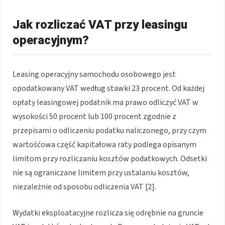
Jak rozliczać VAT przy leasingu
operacyjnym?
Leasing operacyjny samochodu osobowego jest
opodatkowany VAT według stawki 23 procent. Od każdej
opłaty leasingowej podatnik ma prawo odliczyć VAT w
wysokości 50 procent lub 100 procent zgodnie z
przepisami o odliczeniu podatku naliczonego, przy czym
wartośćowa część kapitałowa raty podlega opisanym
limitom przy rozliczaniu kosztów podatkowych. Odsetki
nie są ograniczane limitem przy ustalaniu kosztów,
niezależnie od sposobu odliczenia VAT [2].
Wydatki eksploatacyjne rozlicza się odrębnie na gruncie