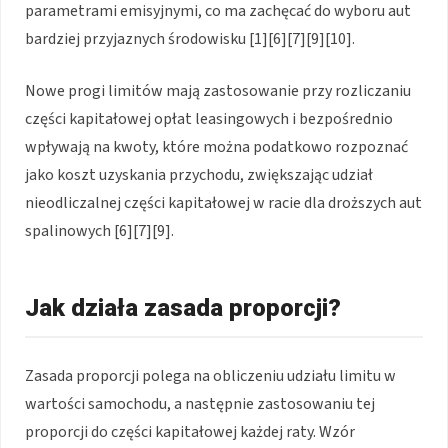
parametrami emisyjnymi, co ma zachęcać do wyboru aut
bardziej przyjaznych środowisku [1][6][7][9][10].
Nowe progi limitów mają zastosowanie przy rozliczaniu
części kapitałowej opłat leasingowych i bezpośrednio
wpływają na kwoty, które można podatkowo rozpoznać
jako koszt uzyskania przychodu, zwiększając udział
nieodliczalnej części kapitałowej w racie dla droższych aut
spalinowych [6][7][9].
Jak działa zasada proporcji?
Zasada proporcji polega na obliczeniu udziału limitu w
wartości samochodu, a następnie zastosowaniu tej
proporcji do części kapitałowej każdej raty. Wzór