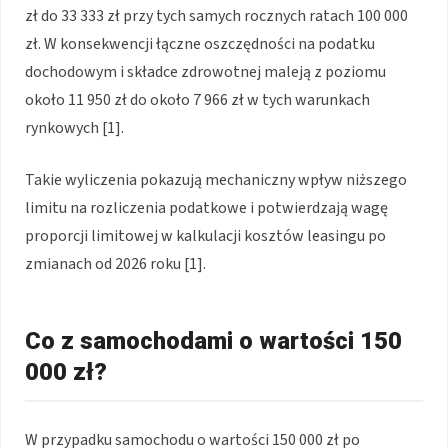
zł do 33 333 zł przy tych samych rocznych ratach 100 000
zł. W konsekwencji łączne oszczędności na podatku
dochodowym i składce zdrowotnej maleją z poziomu
około 11 950 zł do około 7 966 zł w tych warunkach
rynkowych [1].
Takie wyliczenia pokazują mechaniczny wpływ niższego
limitu na rozliczenia podatkowe i potwierdzają wagę
proporcji limitowej w kalkulacji kosztów leasingu po
zmianach od 2026 roku [1].
Co z samochodami o wartości 150
000 zł?
W przypadku samochodu o wartości 150 000 zł po