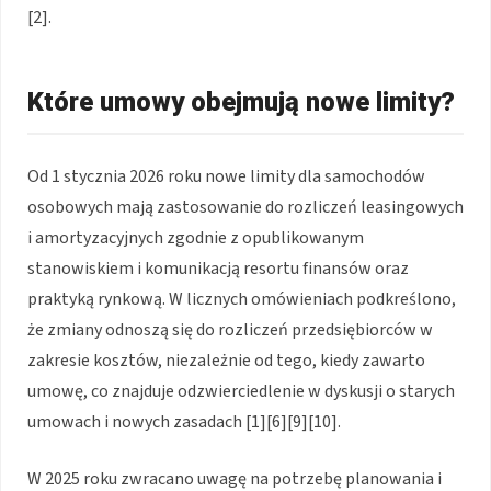
[2].
Które umowy obejmują nowe limity?
Od 1 stycznia 2026 roku nowe limity dla samochodów
osobowych mają zastosowanie do rozliczeń leasingowych
i amortyzacyjnych zgodnie z opublikowanym
stanowiskiem i komunikacją resortu finansów oraz
praktyką rynkową. W licznych omówieniach podkreślono,
że zmiany odnoszą się do rozliczeń przedsiębiorców w
zakresie kosztów, niezależnie od tego, kiedy zawarto
umowę, co znajduje odzwierciedlenie w dyskusji o starych
umowach i nowych zasadach [1][6][9][10].
W 2025 roku zwracano uwagę na potrzebę planowania i