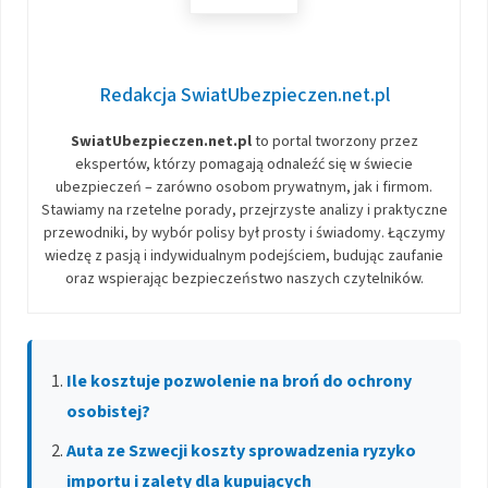
Redakcja SwiatUbezpieczen.net.pl
SwiatUbezpieczen.net.pl
to portal tworzony przez
ekspertów, którzy pomagają odnaleźć się w świecie
ubezpieczeń – zarówno osobom prywatnym, jak i firmom.
Stawiamy na rzetelne porady, przejrzyste analizy i praktyczne
przewodniki, by wybór polisy był prosty i świadomy. Łączymy
wiedzę z pasją i indywidualnym podejściem, budując zaufanie
oraz wspierając bezpieczeństwo naszych czytelników.
Ile kosztuje pozwolenie na broń do ochrony
osobistej?
Auta ze Szwecji koszty sprowadzenia ryzyko
importu i zalety dla kupujących