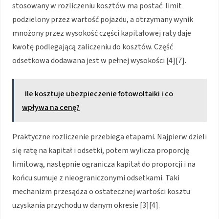
stosowany w rozliczeniu kosztów ma postać: limit
podzielony przez wartość pojazdu, a otrzymany wynik
mnożony przez wysokość części kapitałowej raty daje
kwotę podlegającą zaliczeniu do kosztów. Część
odsetkowa dodawana jest w pełnej wysokości [4][7].
Ile kosztuje ubezpieczenie fotowoltaiki i co
wpływa na cenę?
Praktyczne rozliczenie przebiega etapami. Najpierw dzieli
się ratę na kapitał i odsetki, potem wylicza proporcję
limitową, następnie ogranicza kapitał do proporcji i na
końcu sumuje z nieograniczonymi odsetkami. Taki
mechanizm przesądza o ostatecznej wartości kosztu
uzyskania przychodu w danym okresie [3][4].