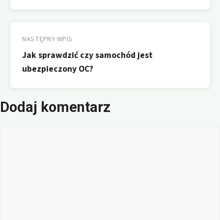
NASTĘPNY WPIS
Jak sprawdzić czy samochód jest
ubezpieczony OC?
Dodaj komentarz
Komentarz