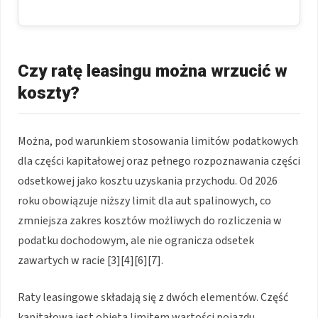
Czy ratę leasingu można wrzucić w
koszty?
Można, pod warunkiem stosowania limitów podatkowych
dla części kapitałowej oraz pełnego rozpoznawania części
odsetkowej jako kosztu uzyskania przychodu. Od 2026
roku obowiązuje niższy limit dla aut spalinowych, co
zmniejsza zakres kosztów możliwych do rozliczenia w
podatku dochodowym, ale nie ogranicza odsetek
zawartych w racie [3][4][6][7].
Raty leasingowe składają się z dwóch elementów. Część
kapitałowa jest objęta limitem wartości pojazdu,