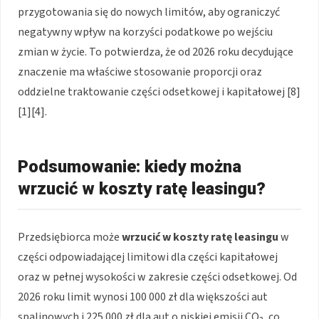
przygotowania się do nowych limitów, aby ograniczyć
negatywny wpływ na korzyści podatkowe po wejściu
zmian w życie. To potwierdza, że od 2026 roku decydujące
znaczenie ma właściwe stosowanie proporcji oraz
oddzielne traktowanie części odsetkowej i kapitałowej [8]
[1][4].
Podsumowanie: kiedy można
wrzucić w koszty ratę leasingu?
Przedsiębiorca może
wrzucić w koszty
ratę leasingu
w
części odpowiadającej limitowi dla części kapitałowej
oraz w pełnej wysokości w zakresie części odsetkowej. Od
2026 roku limit wynosi 100 000 zł dla większości aut
spalinowych i 225 000 zł dla aut o niskiej emisji CO₂, co