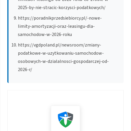
2025-by-nie-stracic-korzysci-podatkowych/
https://poradnikprzedsiebiorcy.pl/-nowe-
limity-amortyzacji-oraz-leasingu-dla-
samochodow-w-2026-roku
https://vgdpoland.pl/newsroom/zmiany-
podatkowe-w-uzytkowaniu-samochodow-
osobowych-w-dzialalnosci-gospodarczej-od-
2026-r/