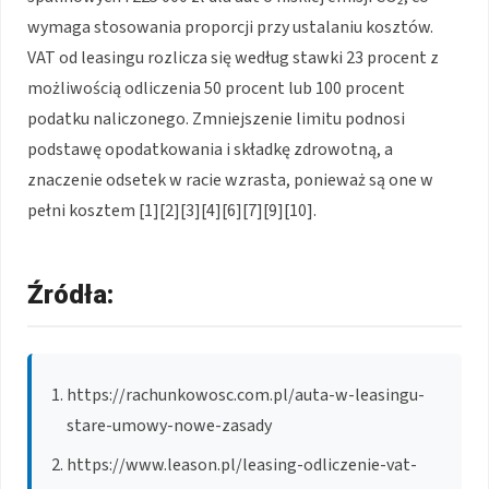
wymaga stosowania proporcji przy ustalaniu kosztów.
VAT od leasingu rozlicza się według stawki 23 procent z
możliwością odliczenia 50 procent lub 100 procent
podatku naliczonego. Zmniejszenie limitu podnosi
podstawę opodatkowania i składkę zdrowotną, a
znaczenie odsetek w racie wzrasta, ponieważ są one w
pełni kosztem [1][2][3][4][6][7][9][10].
Źródła:
https://rachunkowosc.com.pl/auta-w-leasingu-
stare-umowy-nowe-zasady
https://www.leason.pl/leasing-odliczenie-vat-