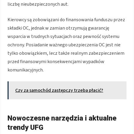
liczbę nieubezpieczonych aut.
Kierowcy są zobowiązani do finansowania funduszu przez
składki OC, jednak w zamian otrzymują gwarancję
wsparcia w trudnych sytuacjach oraz pewność systemu
ochrony. Posiadanie ważnego ubezpieczenia OC jest nie
tylko obowiązkiem, lecz także realnym zabezpieczeniem
przed finansowymi konsekwencjami wypadków
komunikacyjnych.
Czy za samochód zastępczy trzeba płacić?
Nowoczesne narzędzia i aktualne
trendy UFG