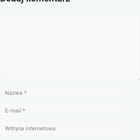
Komentarz
Nazwa
E-
mail
Witryna
internetowa