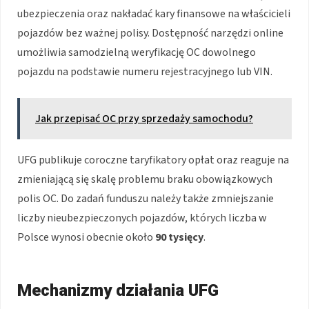
ubezpieczenia oraz nakładać kary finansowe na właścicieli
pojazdów bez ważnej polisy. Dostępność narzędzi online
umożliwia samodzielną weryfikację OC dowolnego
pojazdu na podstawie numeru rejestracyjnego lub VIN.
Jak przepisać OC przy sprzedaży samochodu?
UFG publikuje coroczne taryfikatory opłat oraz reaguje na
zmieniającą się skalę problemu braku obowiązkowych
polis OC. Do zadań funduszu należy także zmniejszanie
liczby nieubezpieczonych pojazdów, których liczba w
Polsce wynosi obecnie około
90 tysięcy
.
Mechanizmy działania UFG