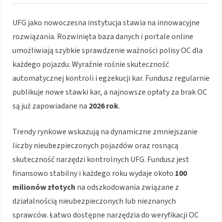
UFG jako nowoczesna instytucja stawia na innowacyjne
rozwiązania. Rozwinięta baza danych i portale online
umożliwiają szybkie sprawdzenie ważności polisy OC dla
każdego pojazdu. Wyraźnie rośnie skuteczność
automatycznej kontroli i egzekucji kar. Fundusz regularnie
publikuje nowe stawki kar, a najnowsze opłaty za brak OC
są już zapowiadane na
2026 rok
.
Trendy rynkowe wskazują na dynamiczne zmniejszanie
liczby nieubezpieczonych pojazdów oraz rosnącą
skuteczność narzędzi kontrolnych UFG. Fundusz jest
finansowo stabilny i każdego roku wydaje około
100
milionów złotych
na odszkodowania związane z
działalnością nieubezpieczonych lub nieznanych
sprawców. Łatwo dostępne narzędzia do weryfikacji OC