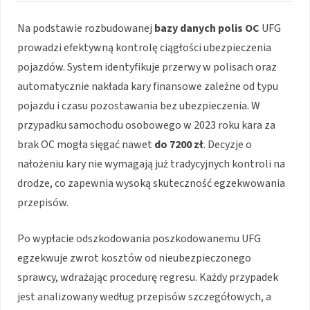
Na podstawie rozbudowanej
bazy danych polis OC
UFG
prowadzi efektywną kontrolę ciągłości ubezpieczenia
pojazdów. System identyfikuje przerwy w polisach oraz
automatycznie nakłada kary finansowe zależne od typu
pojazdu i czasu pozostawania bez ubezpieczenia. W
przypadku samochodu osobowego w 2023 roku kara za
brak OC mogła sięgać nawet
do 7200 zł
. Decyzje o
nałożeniu kary nie wymagają już tradycyjnych kontroli na
drodze, co zapewnia wysoką skuteczność egzekwowania
przepisów.
Po wypłacie odszkodowania poszkodowanemu UFG
egzekwuje zwrot kosztów od nieubezpieczonego
sprawcy, wdrażając procedurę regresu. Każdy przypadek
jest analizowany według przepisów szczegółowych, a