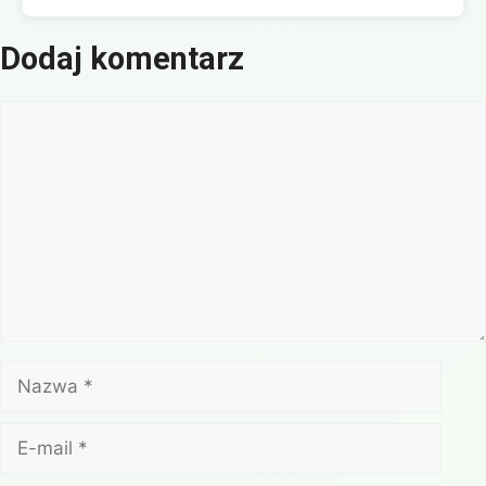
Dodaj komentarz
Komentarz
Nazwa
E-
mail