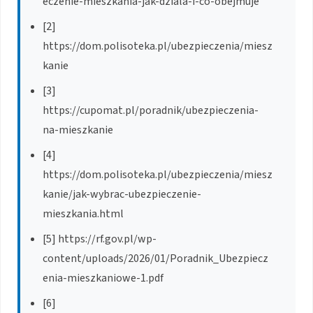
eczenie-mieszkania-jak-dziala-i-co-obejmuje
[2]
https://dom.polisoteka.pl/ubezpieczenia/miesz
kanie
[3]
https://cupomat.pl/poradnik/ubezpieczenia-
na-mieszkanie
[4]
https://dom.polisoteka.pl/ubezpieczenia/miesz
kanie/jak-wybrac-ubezpieczenie-
mieszkania.html
[5] https://rf.gov.pl/wp-
content/uploads/2026/01/Poradnik_Ubezpiecz
enia-mieszkaniowe-1.pdf
[6]