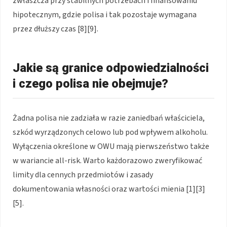
zwłaszcza przy stabilnych potrzebach i finansowaniu
hipotecznym, gdzie polisa i tak pozostaje wymagana
przez dłuższy czas [8][9].
Jakie są granice odpowiedzialności
i czego polisa nie obejmuje?
Żadna polisa nie zadziała w razie zaniedbań właściciela,
szkód wyrządzonych celowo lub pod wpływem alkoholu.
Wyłączenia określone w OWU mają pierwszeństwo także
w wariancie all-risk. Warto każdorazowo zweryfikować
limity dla cennych przedmiotów i zasady
dokumentowania własności oraz wartości mienia [1][3]
[5].