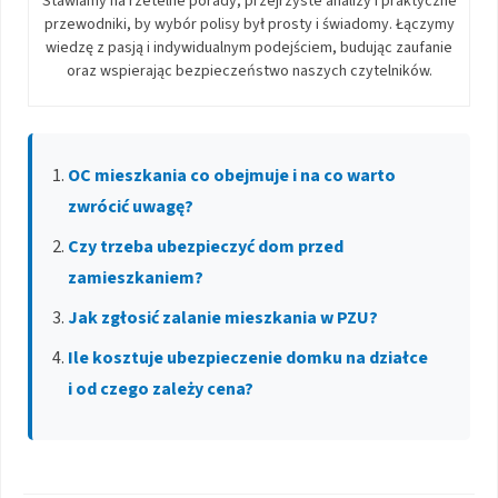
Stawiamy na rzetelne porady, przejrzyste analizy i praktyczne
przewodniki, by wybór polisy był prosty i świadomy. Łączymy
wiedzę z pasją i indywidualnym podejściem, budując zaufanie
oraz wspierając bezpieczeństwo naszych czytelników.
OC mieszkania co obejmuje i na co warto
zwrócić uwagę?
Czy trzeba ubezpieczyć dom przed
zamieszkaniem?
Jak zgłosić zalanie mieszkania w PZU?
Ile kosztuje ubezpieczenie domku na działce
i od czego zależy cena?