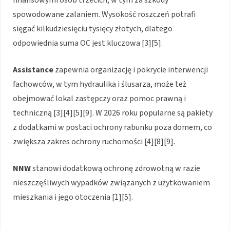
spowodowane zalaniem. Wysokość roszczeń potrafi
sięgać kilkudziesięciu tysięcy złotych, dlatego
odpowiednia suma OC jest kluczowa [3][5].
Assistance
zapewnia organizację i pokrycie interwencji
fachowców, w tym hydraulika i ślusarza, może też
obejmować lokal zastępczy oraz pomoc prawną i
techniczną [3][4][5][9]. W 2026 roku popularne są pakiety
z dodatkami w postaci ochrony rabunku poza domem, co
zwiększa zakres ochrony ruchomości [4][8][9].
NNW
stanowi dodatkową ochronę zdrowotną w razie
nieszczęśliwych wypadków związanych z użytkowaniem
mieszkania i jego otoczenia [1][5].