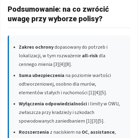
Podsumowanie: na co zwrócić
uwagę przy wyborze polisy?
Zakres ochrony
dopasowany do potrzeb i
lokalizacji, w tym rozważenie
all-risk
dla
cennego mienia [3][4][8].
Suma ubezpieczenia
na poziomie wartości
odtworzeniowej, osobno dla murów,
elementów stałych i ruchomości [1][4][5].
Wyłączenia odpowiedzialności
i limity w OWU,
zwłaszcza przy kradzieży i szkodach
spowodowanych zaniedbaniem [1][3][5].
Rozszerzenia
z naciskiem na
OC
,
assistance
,