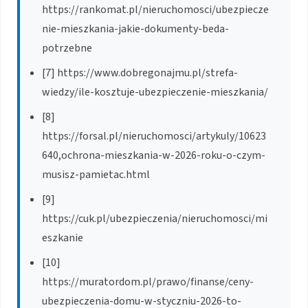
https://rankomat.pl/nieruchomosci/ubezpiecze
nie-mieszkania-jakie-dokumenty-beda-
potrzebne
[7] https://www.dobregonajmu.pl/strefa-
wiedzy/ile-kosztuje-ubezpieczenie-mieszkania/
[8]
https://forsal.pl/nieruchomosci/artykuly/10623
640,ochrona-mieszkania-w-2026-roku-o-czym-
musisz-pamietac.html
[9]
https://cuk.pl/ubezpieczenia/nieruchomosci/mi
eszkanie
[10]
https://muratordom.pl/prawo/finanse/ceny-
ubezpieczenia-domu-w-styczniu-2026-to-