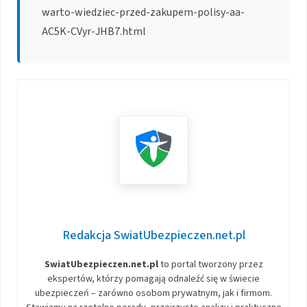
warto-wiedziec-przed-zakupem-polisy-aa-
AC5K-CVyr-JHB7.html
Redakcja SwiatUbezpieczen.net.pl
SwiatUbezpieczen.net.pl
to portal tworzony przez
ekspertów, którzy pomagają odnaleźć się w świecie
ubezpieczeń – zarówno osobom prywatnym, jak i firmom.