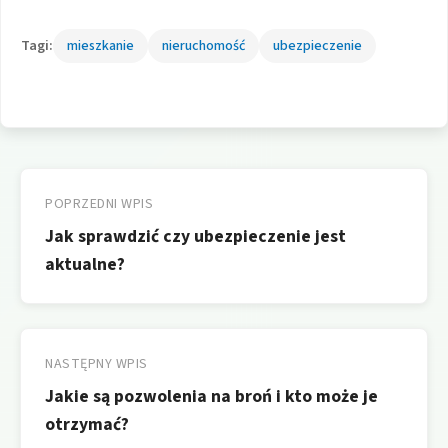
Tagi:
mieszkanie
nieruchomość
ubezpieczenie
Nawigacja
wpisu
POPRZEDNI WPIS
Jak sprawdzić czy ubezpieczenie jest
aktualne?
NASTĘPNY WPIS
Jakie są pozwolenia na broń i kto może je
otrzymać?