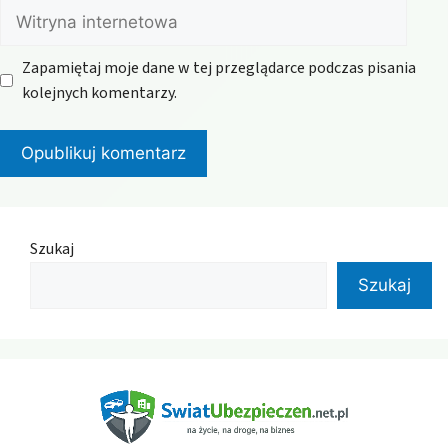
Witryna
internetowa
Zapamiętaj moje dane w tej przeglądarce podczas pisania
kolejnych komentarzy.
Szukaj
Szukaj