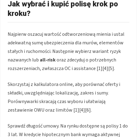
Jak wybrać i kupić polisę krok po
kroku?
Najpierw oszacuj wartość odtworzeniową mienia i ustal
adekwatną sumę ubezpieczenia dla murów, elementów
stałych i ruchomości. Następnie wybierz wariant ryzyk
nazwanych lub
all-risk
oraz zdecyduj o potrzebnych
rozszerzeniach, zwłaszcza OC i assistance [1][4][5].
Skorzystaj z kalkulatora online, aby porównać oferty i
składki, uwzględniając lokalizację, zakres i sumy.
Porównywarki skracają czas wyboru i ułatwiają
zestawienie OWU oraz limitów [1][4][6].
Sprawdź długość umowy. Na rynku dostępne są polisy 1 do
3 lat. W kredycie hipotecznym bank wymaga aktywnej