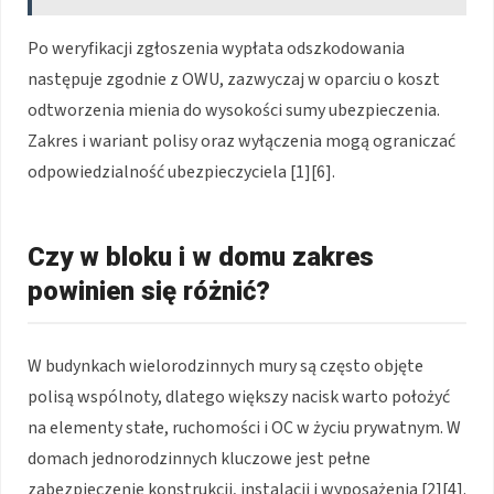
Po weryfikacji zgłoszenia wypłata odszkodowania
następuje zgodnie z OWU, zazwyczaj w oparciu o koszt
odtworzenia mienia do wysokości sumy ubezpieczenia.
Zakres i wariant polisy oraz wyłączenia mogą ograniczać
odpowiedzialność ubezpieczyciela [1][6].
Czy w bloku i w domu zakres
powinien się różnić?
W budynkach wielorodzinnych mury są często objęte
polisą wspólnoty, dlatego większy nacisk warto położyć
na elementy stałe, ruchomości i OC w życiu prywatnym. W
domach jednorodzinnych kluczowe jest pełne
zabezpieczenie konstrukcji, instalacji i wyposażenia [2][4].