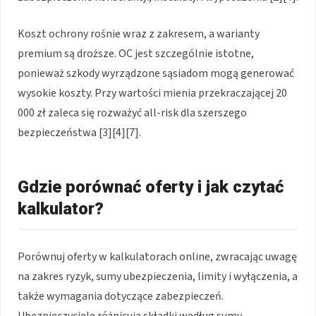
Koszt ochrony rośnie wraz z zakresem, a warianty
premium są droższe. OC jest szczególnie istotne,
ponieważ szkody wyrządzone sąsiadom mogą generować
wysokie koszty. Przy wartości mienia przekraczającej 20
000 zł zaleca się rozważyć all-risk dla szerszego
bezpieczeństwa [3][4][7].
Gdzie porównać oferty i jak czytać
kalkulator?
Porównuj oferty w kalkulatorach online, zwracając uwagę
na zakres ryzyk, sumy ubezpieczenia, limity i wyłączenia, a
także wymagania dotyczące zabezpieczeń.
Ubezpieczyciele różnicują składki według sumy