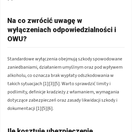
Na co zwrócić uwagę w
wyłączeniach odpowiedzialności i
OWU?
Standardowe wyłączenia obejmują szkody spowodowane
zaniedbaniami, działaniem umyślnym oraz pod wpływem
alkoholu, co oznacza brak wypłaty odszkodowania w
takich sytuacjach [1][3][5]. Warto sprawdzić limity i
podlimity, definicje kradzieży z włamaniem, wymagania
dotyczące zabezpieczeń oraz zasady likwidacji szkody i
dokumentacji [1][5][6].
Ile kosztuje ubezpieczenie