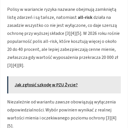
Polisy w wariancie ryzyka nazwane obejmują zamkniętą
listę zdarzeń i są tańsze, natomiast
all-risk
działa na
zasadzie wszystko co nie jest wyłączone, co daje szerszą
ochronę przy wyższej składce [3][4][5]. W 2026 roku rośnie
popularność polis all-risk, które kosztują więcej o około
20 do 40 procent, ale lepiej zabezpieczają cenne mienie,
zwłaszcza gdy wartość wyposażenia przekracza 20 000 zł
[3][4][8].
Jak zgłosić szkodę w PZU Życie?
Niezależnie od wariantu zawsze obowiązują wyłączenia
odpowiedzialności. Wybór powinien wynikać z realnej
wartości mienia i oczekiwanego poziomu ochrony [3][4]
[5].