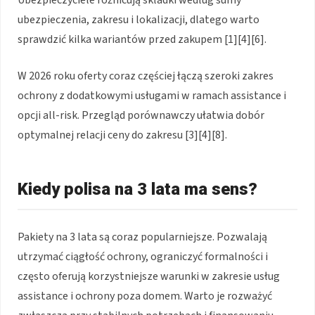
ubezpieczenia, zakresu i lokalizacji, dlatego warto
sprawdzić kilka wariantów przed zakupem [1][4][6].
W 2026 roku oferty coraz częściej łączą szeroki zakres
ochrony z dodatkowymi usługami w ramach assistance i
opcji all-risk. Przegląd porównawczy ułatwia dobór
optymalnej relacji ceny do zakresu [3][4][8].
Kiedy polisa na 3 lata ma sens?
Pakiety na 3 lata są coraz popularniejsze. Pozwalają
utrzymać ciągłość ochrony, ograniczyć formalności i
często oferują korzystniejsze warunki w zakresie usług
assistance i ochrony poza domem. Warto je rozważyć