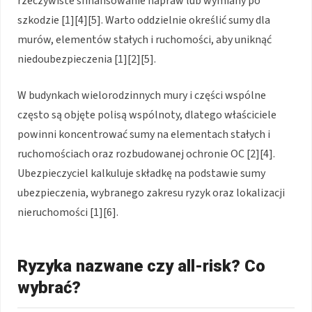
rzeczywiste sfinansowanie napraw lub wymiany po
szkodzie [1][4][5]. Warto oddzielnie określić sumy dla
murów, elementów stałych i ruchomości, aby uniknąć
niedoubezpieczenia [1][2][5].
W budynkach wielorodzinnych mury i części wspólne
często są objęte polisą wspólnoty, dlatego właściciele
powinni koncentrować sumy na elementach stałych i
ruchomościach oraz rozbudowanej ochronie OC [2][4].
Ubezpieczyciel kalkuluje składkę na podstawie sumy
ubezpieczenia, wybranego zakresu ryzyk oraz lokalizacji
nieruchomości [1][6].
Ryzyka nazwane czy all-risk? Co
wybrać?