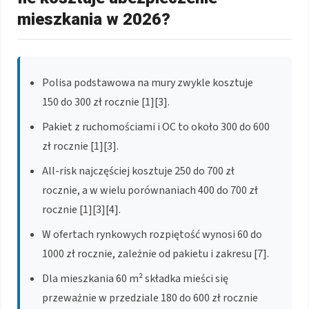
mieszkania w 2026?
Polisa podstawowa na mury zwykle kosztuje
150 do 300 zł rocznie [1][3].
Pakiet z ruchomościami i OC to około 300 do 600
zł rocznie [1][3].
All-risk najczęściej kosztuje 250 do 700 zł
rocznie, a w wielu porównaniach 400 do 700 zł
rocznie [1][3][4].
W ofertach rynkowych rozpiętość wynosi 60 do
1000 zł rocznie, zależnie od pakietu i zakresu [7].
Dla mieszkania 60 m² składka mieści się
przeważnie w przedziale 180 do 600 zł rocznie