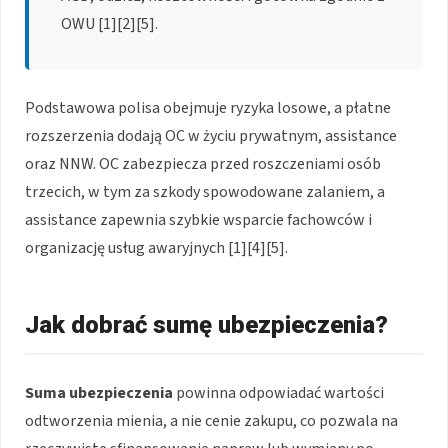
OWU [1][2][5].
Podstawowa polisa obejmuje ryzyka losowe, a płatne
rozszerzenia dodają OC w życiu prywatnym, assistance
oraz NNW. OC zabezpiecza przed roszczeniami osób
trzecich, w tym za szkody spowodowane zalaniem, a
assistance zapewnia szybkie wsparcie fachowców i
organizację usług awaryjnych [1][4][5].
Jak dobrać sumę ubezpieczenia?
Suma ubezpieczenia
powinna odpowiadać wartości
odtworzenia mienia, a nie cenie zakupu, co pozwala na