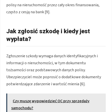
polisy na nieruchomość przez cały okres finansowania,
często z cesją na bank [9].
Jak zgłosić szkodę i kiedy jest
wypłata?
Zgłoszenie szkody wymaga danych identyfikacyjnych i
informacji o nieruchomości, w tym dokumentu
tożsamości oraz podstawowych danych polisy.
Ubezpieczyciel może poprosić o dodatkowe dokumenty
potwierdzające zdarzenie i wartość mienia [6].
Czy muszę wypowiedzieć OC przy sprzedaży
samochodu?