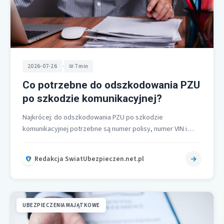
•
2026-07-26
7 min
Co potrzebne do odszkodowania PZU
po szkodzie komunikacyjnej?
Najkrócej: do odszkodowania PZU po szkodzie
komunikacyjnej potrzebne są numer polisy, numer VIN i
rejestracja pojazdu, data i miejsce zdarzenia,…
Redakcja SwiatUbezpieczen.net.pl
UBEZPIECZENIA MAJĄTKOWE