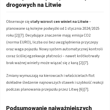
drogowych na Litwie
Obserwuje się
stały wzrost cen winiet na Litwie
–
planowane są kolejne podwyżki od 1 stycznia 2024/2025
roku
[2][7]
. Decydujące znaczenie mają: emisja CO2
(norma EURO), liczba osi bez uwzględnienia przyczepy
oraz waga pojazdu. Nowy system automatycznej kontroli
coraz ściślej egzekwuje płatności – nawet krótkotrwały
brak ważnej winiety może wiązać się z karą
[2][7]
.
Zmiany wymuszają na kierowcach i właścicielach flot
dokładne śledzenie najnowszych stawek i szybkość reakcji
podczas planowania przejazdu przez Litwę
[6][7]
.
Podsumowanie najważniejszych