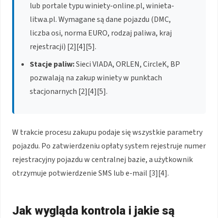
lub portale typu winiety-online.pl, winieta-
litwa.pl. Wymagane są dane pojazdu (DMC,
liczba osi, norma EURO, rodzaj paliwa, kraj
rejestracji)
[2][4][5]
.
Stacje paliw:
Sieci VIADA, ORLEN, CircleK, BP
pozwalają na zakup winiety w punktach
stacjonarnych
[2][4][5]
.
W trakcie procesu zakupu podaje się wszystkie parametry
pojazdu. Po zatwierdzeniu opłaty system rejestruje numer
rejestracyjny pojazdu w centralnej bazie, a użytkownik
otrzymuje potwierdzenie SMS lub e-mail
[3][4]
.
Jak wygląda kontrola i jakie są