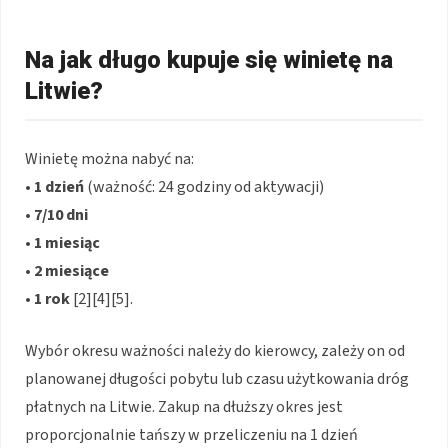
Na jak długo kupuje się winietę na
Litwie?
Winietę można nabyć na:
•
1 dzień
(ważność: 24 godziny od aktywacji)
•
7/10 dni
•
1 miesiąc
•
2 miesiące
•
1 rok
[2][4][5]
.
Wybór okresu ważności należy do kierowcy, zależy on od
planowanej długości pobytu lub czasu użytkowania dróg
płatnych na Litwie. Zakup na dłuższy okres jest
proporcjonalnie tańszy w przeliczeniu na 1 dzień