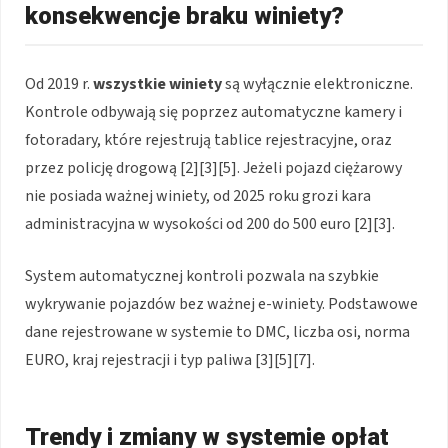
konsekwencje braku winiety?
Od 2019 r.
wszystkie winiety
są wyłącznie elektroniczne.
Kontrole odbywają się poprzez automatyczne kamery i
fotoradary, które rejestrują tablice rejestracyjne, oraz
przez policję drogową
[2][3][5]
. Jeżeli pojazd ciężarowy
nie posiada ważnej winiety, od 2025 roku grozi kara
administracyjna w wysokości od 200 do 500 euro
[2][3]
.
System automatycznej kontroli pozwala na szybkie
wykrywanie pojazdów bez ważnej e-winiety. Podstawowe
dane rejestrowane w systemie to DMC, liczba osi, norma
EURO, kraj rejestracji i typ paliwa
[3][5][7]
.
Trendy i zmiany w systemie opłat