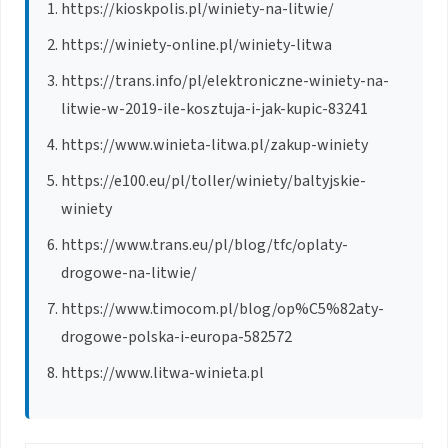
https://kioskpolis.pl/winiety-na-litwie/
https://winiety-online.pl/winiety-litwa
https://trans.info/pl/elektroniczne-winiety-na-
litwie-w-2019-ile-kosztuja-i-jak-kupic-83241
https://www.winieta-litwa.pl/zakup-winiety
https://e100.eu/pl/toller/winiety/baltyjskie-
winiety
https://www.trans.eu/pl/blog/tfc/oplaty-
drogowe-na-litwie/
https://www.timocom.pl/blog/op%C5%82aty-
drogowe-polska-i-europa-582572
https://www.litwa-winieta.pl