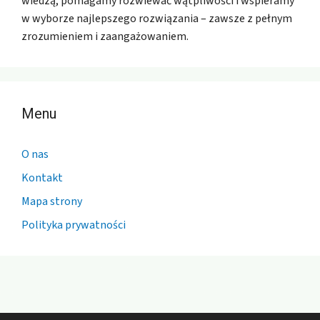
wiedzą, pomagamy rozwiewać wątpliwości i wspieramy
w wyborze najlepszego rozwiązania – zawsze z pełnym
zrozumieniem i zaangażowaniem.
Menu
O nas
Kontakt
Mapa strony
Polityka prywatności