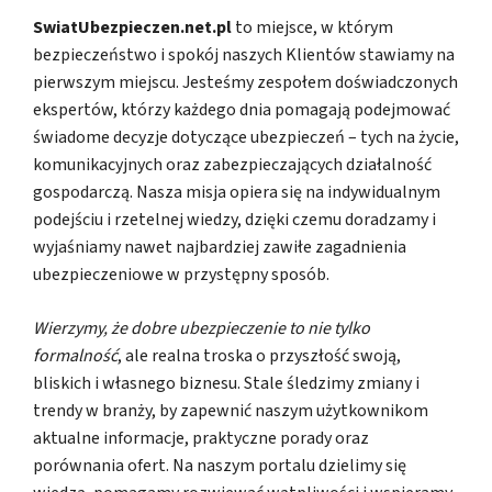
SwiatUbezpieczen.net.pl
to miejsce, w którym
bezpieczeństwo i spokój naszych Klientów stawiamy na
pierwszym miejscu. Jesteśmy zespołem doświadczonych
ekspertów, którzy każdego dnia pomagają podejmować
świadome decyzje dotyczące ubezpieczeń – tych na życie,
komunikacyjnych oraz zabezpieczających działalność
gospodarczą. Nasza misja opiera się na indywidualnym
podejściu i rzetelnej wiedzy, dzięki czemu doradzamy i
wyjaśniamy nawet najbardziej zawiłe zagadnienia
ubezpieczeniowe w przystępny sposób.
Wierzymy, że dobre ubezpieczenie to nie tylko
formalność
, ale realna troska o przyszłość swoją,
bliskich i własnego biznesu. Stale śledzimy zmiany i
trendy w branży, by zapewnić naszym użytkownikom
aktualne informacje, praktyczne porady oraz
porównania ofert. Na naszym portalu dzielimy się