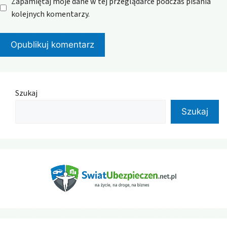
Zapamiętaj moje dane w tej przeglądarce podczas pisania
kolejnych komentarzy.
Szukaj
Szukaj