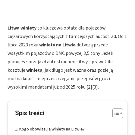
Litwa winiety
to kluczowa opłata dla pojazdów
ciężarowych korzystających z tamtejszych autostrad. Od 1
lipca 2023 roku
winiety na Litwie
dotyczą przede
wszystkim pojazdów o DMC powyżej 3,5 tony. Jeżeli
planujesz przejazd autostradami Litwy, sprawdź ile
kosztuje
winieta
, jak długo jest ważna oraz gdzie ją
można kupić – nieprzestrzeganie przepisów grozi
wysokimi mandatami już od 2025 roku
[2][3]
.
Spis treści
Kogo obowiązują winiety na Litwie?