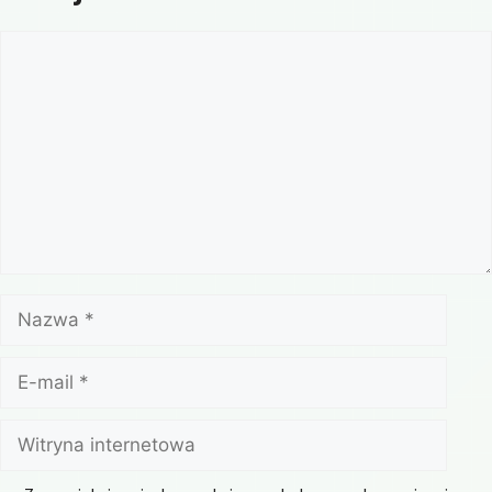
Komentarz
Nazwa
E-
mail
Witryna
internetowa