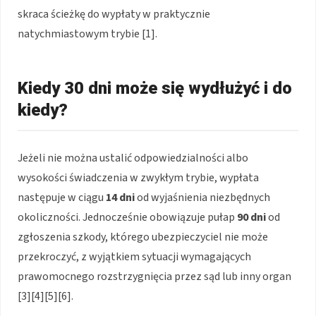
skraca ścieżkę do wypłaty w praktycznie
natychmiastowym trybie [1].
Kiedy 30 dni może się wydłużyć i do
kiedy?
Jeżeli nie można ustalić odpowiedzialności albo
wysokości świadczenia w zwykłym trybie, wypłata
następuje w ciągu
14 dni
od wyjaśnienia niezbędnych
okoliczności. Jednocześnie obowiązuje pułap
90 dni
od
zgłoszenia szkody, którego ubezpieczyciel nie może
przekroczyć, z wyjątkiem sytuacji wymagających
prawomocnego rozstrzygnięcia przez sąd lub inny organ
[3][4][5][6].