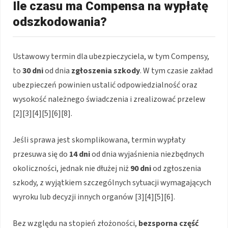
Ile czasu ma Compensa na wypłatę
odszkodowania?
Ustawowy termin dla ubezpieczyciela, w tym Compensy,
to
30 dni
od dnia
zgłoszenia szkody
. W tym czasie zakład
ubezpieczeń powinien ustalić odpowiedzialność oraz
wysokość należnego świadczenia i zrealizować przelew
[2][3][4][5][6][8].
Jeśli sprawa jest skomplikowana, termin wypłaty
przesuwa się do
14 dni
od dnia wyjaśnienia niezbędnych
okoliczności, jednak nie dłużej niż
90 dni
od zgłoszenia
szkody, z wyjątkiem szczególnych sytuacji wymagających
wyroku lub decyzji innych organów [3][4][5][6].
Bez względu na stopień złożoności,
bezsporna część