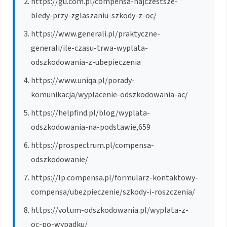
https://gu.com.pl/compensa-najczestsze-
bledy-przy-zglaszaniu-szkody-z-oc/
https://www.generali.pl/praktyczne-
generali/ile-czasu-trwa-wyplata-
odszkodowania-z-ubepieczenia
https://www.uniqa.pl/porady-
komunikacja/wyplacenie-odszkodowania-ac/
https://helpfind.pl/blog/wyplata-
odszkodowania-na-podstawie,659
https://prospectrum.pl/compensa-
odszkodowanie/
https://lp.compensa.pl/formularz-kontaktowy-
compensa/ubezpieczenie/szkody-i-roszczenia/
https://votum-odszkodowania.pl/wyplata-z-
oc-po-wypadku/