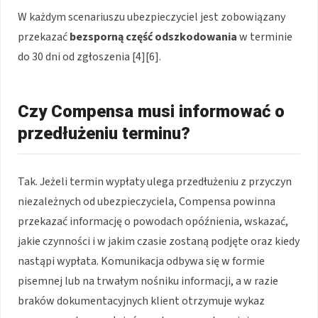
W każdym scenariuszu ubezpieczyciel jest zobowiązany
przekazać
bezsporną część odszkodowania
w terminie
do 30 dni od zgłoszenia [4][6].
Czy Compensa musi informować o
przedłużeniu terminu?
Tak. Jeżeli termin wypłaty ulega przedłużeniu z przyczyn
niezależnych od ubezpieczyciela, Compensa powinna
przekazać informację o powodach opóźnienia, wskazać,
jakie czynności i w jakim czasie zostaną podjęte oraz kiedy
nastąpi wypłata. Komunikacja odbywa się w formie
pisemnej lub na trwałym nośniku informacji, a w razie
braków dokumentacyjnych klient otrzymuje wykaz