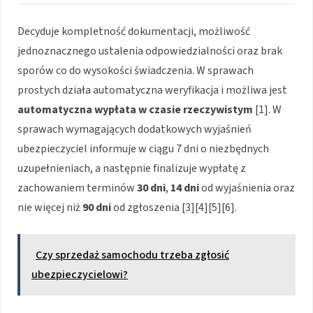
Decyduje kompletność dokumentacji, możliwość
jednoznacznego ustalenia odpowiedzialności oraz brak
sporów co do wysokości świadczenia. W sprawach
prostych działa automatyczna weryfikacja i możliwa jest
automatyczna wypłata w czasie rzeczywistym
[1]. W
sprawach wymagających dodatkowych wyjaśnień
ubezpieczyciel informuje w ciągu 7 dni o niezbędnych
uzupełnieniach, a następnie finalizuje wypłatę z
zachowaniem terminów
30 dni
,
14 dni
od wyjaśnienia oraz
nie więcej niż
90 dni
od zgłoszenia [3][4][5][6].
Czy sprzedaż samochodu trzeba zgłosić
ubezpieczycielowi?