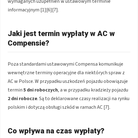
wymaganych uzupełnień w ustawowym terminie
informacyjnym [1][6][7].
Jaki jest termin wypłaty w AC w
Compensie?
Poza standardami ustawowymi Compensa komunikuje
wewnętrzne terminy operacyjne dla niektórych spraw z
AC w Polsce. W przypadku uszkodzeń pojazdu obowiązuje
termin
5 dni roboczych
, a w przypadku kradzieży pojazdu
2 dni robocze
. Są to deklarowane czasy realizacji na rynku
polskim i dotyczą obsługi szkód w ramach AC [7].
Co wpływa na czas wypłaty?