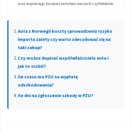
oraz wspierając bezpieczeństwo naszych czytelników.
Auta z Norwegii koszty sprowadzenia ryzyko
importu zalety czy warto zdecydować się na
taki zakup?
Czy można dopisać współwłaściciela auta i
jak to zrobić?
Ile czasu ma PZU na wypłatę
odszkodowania?
Ile dni na zgłoszenie szkody w PZU?