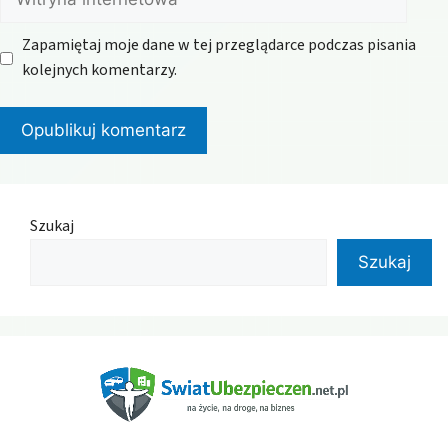
internetowa
Zapamiętaj moje dane w tej przeglądarce podczas pisania
kolejnych komentarzy.
Szukaj
Szukaj