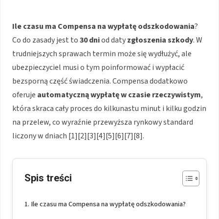
Ile czasu ma Compensa na wypłatę odszkodowania
?
Co do zasady jest to
30 dni
od daty
zgłoszenia szkody
. W
trudniejszych sprawach termin może się wydłużyć, ale
ubezpieczyciel musi o tym poinformować i wypłacić
bezsporną część świadczenia. Compensa dodatkowo
oferuje
automatyczną wypłatę w czasie rzeczywistym
,
która skraca cały proces do kilkunastu minut i kilku godzin
na przelew, co wyraźnie przewyższa rynkowy standard
liczony w dniach [1][2][3][4][5][6][7][8].
Spis treści
Ile czasu ma Compensa na wypłatę odszkodowania?