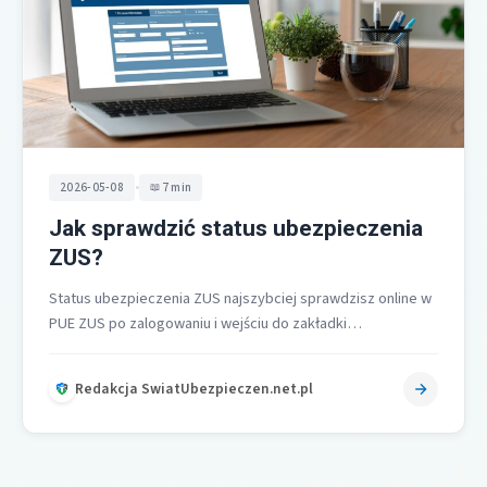
•
2026-05-08
7 min
Jak sprawdzić status ubezpieczenia
ZUS?
Status ubezpieczenia ZUS najszybciej sprawdzisz online w
PUE ZUS po zalogowaniu i wejściu do zakładki
Ubezpieczony, następnie Ubezpieczenia i płatnicy,…
Redakcja SwiatUbezpieczen.net.pl