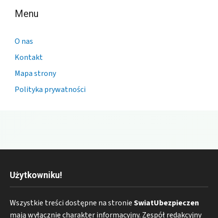
Menu
O nas
Kontakt
Mapa strony
Polityka prywatności
Użytkowniku!
Wszystkie treści dostępne na stronie
SwiatUbezpieczen
mają wyłącznie charakter informacyjny. Zespół redakcyjny