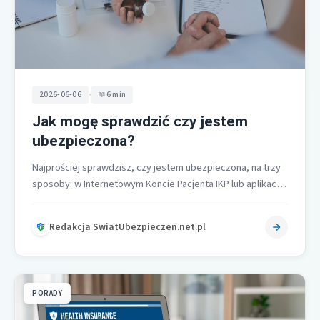
•
2026-06-06
6 min
Jak mogę sprawdzić czy jestem
ubezpieczona?
Najprościej sprawdzisz, czy jestem ubezpieczona, na trzy
sposoby: w Internetowym Koncie Pacjenta IKP lub aplikacji
mojeIKP, w placówce medycznej przez…
Redakcja SwiatUbezpieczen.net.pl
PORADY