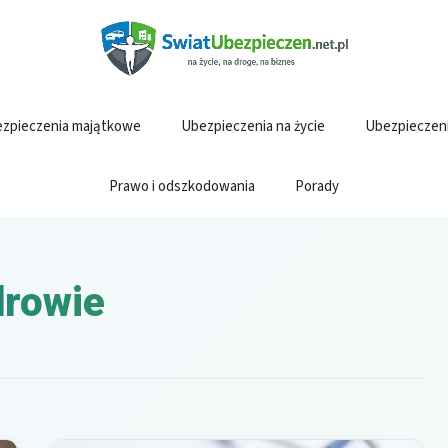
zpieczenia majątkowe
Ubezpieczenia na życie
Ubezpieczen
Prawo i odszkodowania
Porady
drowie