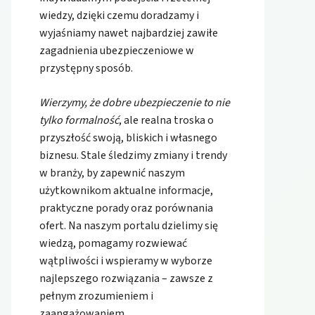
wiedzy, dzięki czemu doradzamy i
wyjaśniamy nawet najbardziej zawiłe
zagadnienia ubezpieczeniowe w
przystępny sposób.
Wierzymy, że dobre ubezpieczenie to nie
tylko formalność
, ale realna troska o
przyszłość swoją, bliskich i własnego
biznesu. Stale śledzimy zmiany i trendy
w branży, by zapewnić naszym
użytkownikom aktualne informacje,
praktyczne porady oraz porównania
ofert. Na naszym portalu dzielimy się
wiedzą, pomagamy rozwiewać
wątpliwości i wspieramy w wyborze
najlepszego rozwiązania – zawsze z
pełnym zrozumieniem i
zaangażowaniem.