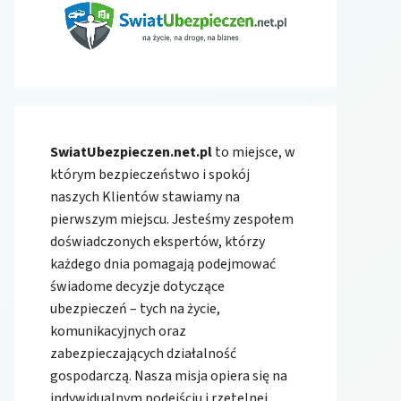
SwiatUbezpieczen.net.pl
to miejsce, w
którym bezpieczeństwo i spokój
naszych Klientów stawiamy na
pierwszym miejscu. Jesteśmy zespołem
doświadczonych ekspertów, którzy
każdego dnia pomagają podejmować
świadome decyzje dotyczące
ubezpieczeń – tych na życie,
komunikacyjnych oraz
zabezpieczających działalność
gospodarczą. Nasza misja opiera się na
indywidualnym podejściu i rzetelnej