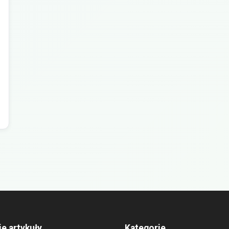
ie artykuły
Kategorie