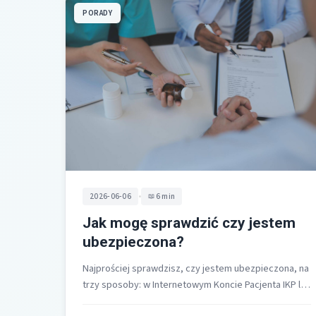
PORADY
•
2026-06-06
6 min
Jak mogę sprawdzić czy jestem
ubezpieczona?
Najprościej sprawdzisz, czy jestem ubezpieczona, na
trzy sposoby: w Internetowym Koncie Pacjenta IKP lub
aplikacji mojeIKP, w placówce medycznej przez…