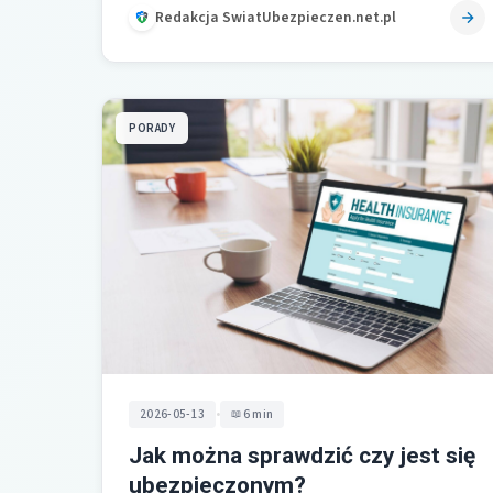
Redakcja SwiatUbezpieczen.net.pl
PORADY
•
2026-05-13
6 min
Jak można sprawdzić czy jest się
ubezpieczonym?