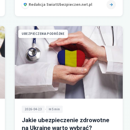
potwierdzone…
Redakcja SwiatUbezpieczen.net.pl
UBEZPIECZENIA PODRÓŻNE
•
2026-04-23
5 min
Jakie ubezpieczenie zdrowotne
na Ukrainę warto wybrać?