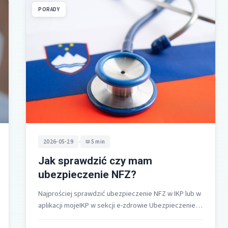
PORADY
•
2026-05-29
5 min
Jak sprawdzić czy mam
ubezpieczenie NFZ?
Najprościej sprawdzić ubezpieczenie NFZ w IKP lub w
aplikacji mojeIKP w sekcji e-zdrowie Ubezpieczenie
zdrowotne gdzie widzisz komunikat zielony