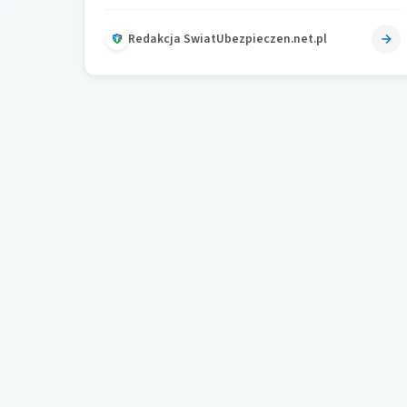
doraźnej bezpośredniej ochrony ludzi oraz…
Redakcja SwiatUbezpieczen.net.pl