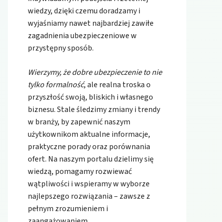
wiedzy, dzięki czemu doradzamy i
wyjaśniamy nawet najbardziej zawiłe
zagadnienia ubezpieczeniowe w
przystępny sposób.
Wierzymy, że dobre ubezpieczenie to nie
tylko formalność
, ale realna troska o
przyszłość swoją, bliskich i własnego
biznesu. Stale śledzimy zmiany i trendy
w branży, by zapewnić naszym
użytkownikom aktualne informacje,
praktyczne porady oraz porównania
ofert. Na naszym portalu dzielimy się
wiedzą, pomagamy rozwiewać
wątpliwości i wspieramy w wyborze
najlepszego rozwiązania – zawsze z
pełnym zrozumieniem i
zaangażowaniem.