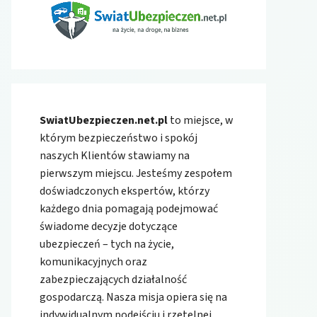
SwiatUbezpieczen.net.pl
to miejsce, w
którym bezpieczeństwo i spokój
naszych Klientów stawiamy na
pierwszym miejscu. Jesteśmy zespołem
doświadczonych ekspertów, którzy
każdego dnia pomagają podejmować
świadome decyzje dotyczące
ubezpieczeń – tych na życie,
komunikacyjnych oraz
zabezpieczających działalność
gospodarczą. Nasza misja opiera się na
indywidualnym podejściu i rzetelnej