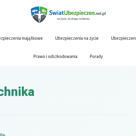
zpieczenia majątkowe
Ubezpieczenia na życie
Ubezpieczen
Prawo i odszkodowania
Porady
chnika