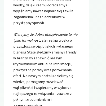
wiedzy, dzięki czemu doradzamy i
wyjaśniamy nawet najbardziej zawiłe
zagadnienia ubezpieczeniowe w
przystępny sposób.
Wierzymy, że dobre ubezpieczenie to nie
tylko formalność
, ale realna troska o
przyszłość swoją, bliskich i własnego
biznesu. Stale śledzimy zmiany i trendy
w branży, by zapewnić naszym
użytkownikom aktualne informacje,
praktyczne porady oraz porównania
ofert. Na naszym portalu dzielimy się
wiedzą, pomagamy rozwiewać
wątpliwości i wspieramy w wyborze
najlepszego rozwiązania – zawsze z
pełnym zrozumieniem i
zaangażowaniem.