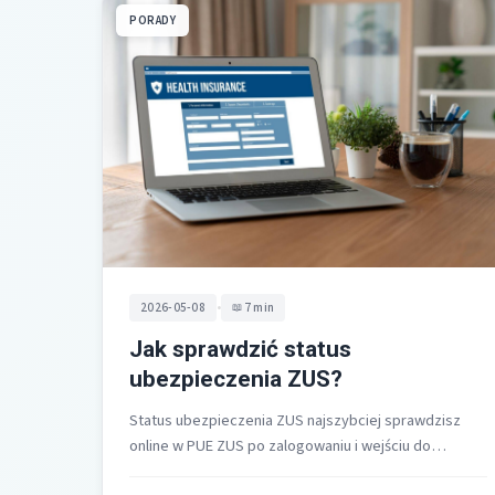
PORADY
•
2026-05-08
7 min
Jak sprawdzić status
ubezpieczenia ZUS?
Status ubezpieczenia ZUS najszybciej sprawdzisz
online w PUE ZUS po zalogowaniu i wejściu do
zakładki Ubezpieczony, następnie Ubezpieczenia i