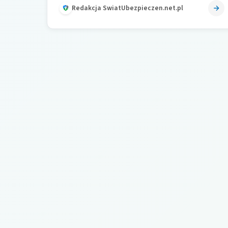
płatnicy,…
Redakcja SwiatUbezpieczen.net.pl