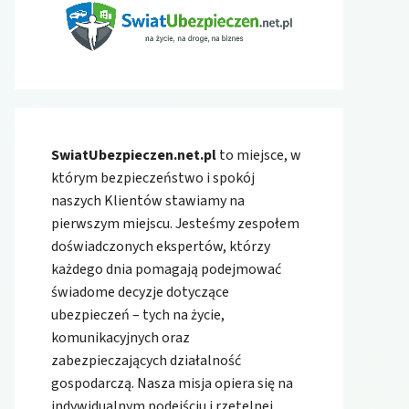
SwiatUbezpieczen.net.pl
to miejsce, w
którym bezpieczeństwo i spokój
naszych Klientów stawiamy na
pierwszym miejscu. Jesteśmy zespołem
doświadczonych ekspertów, którzy
każdego dnia pomagają podejmować
świadome decyzje dotyczące
ubezpieczeń – tych na życie,
komunikacyjnych oraz
zabezpieczających działalność
gospodarczą. Nasza misja opiera się na
indywidualnym podejściu i rzetelnej