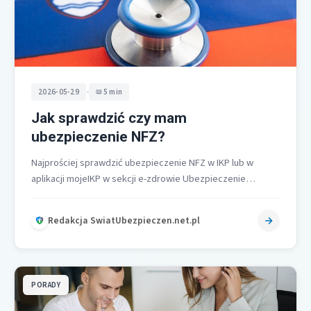
•
2026-05-29
5 min
Jak sprawdzić czy mam
ubezpieczenie NFZ?
Najprościej sprawdzić ubezpieczenie NFZ w IKP lub w
aplikacji mojeIKP w sekcji e-zdrowie Ubezpieczenie
zdrowotne gdzie widzisz komunikat zielony
potwierdzone…
Redakcja SwiatUbezpieczen.net.pl
PORADY