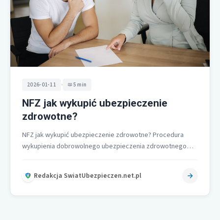
•
2026-01-11
5 min
NFZ jak wykupić ubezpieczenie
zdrowotne?
NFZ jak wykupić ubezpieczenie zdrowotne? Procedura
wykupienia dobrowolnego ubezpieczenia zdrowotnego
przez NFZ obejmuje złożenie wniosku w oddziale
wojewódzkim Funduszu, podpisanie…
Redakcja SwiatUbezpieczen.net.pl