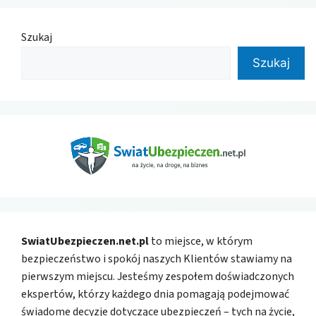
Szukaj
Szukaj
SwiatUbezpieczen.net.pl
to miejsce, w którym
bezpieczeństwo i spokój naszych Klientów stawiamy na
pierwszym miejscu. Jesteśmy zespołem doświadczonych
ekspertów, którzy każdego dnia pomagają podejmować
świadome decyzje dotyczące ubezpieczeń – tych na życie,