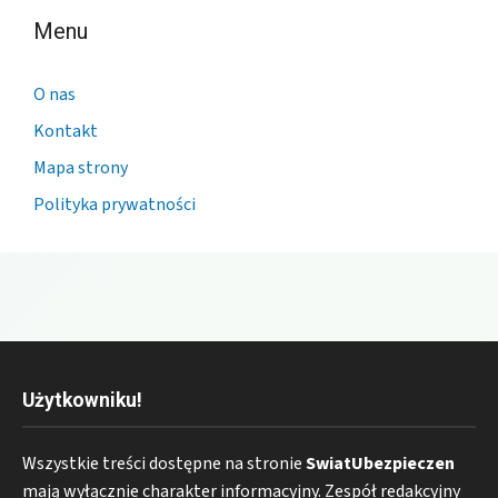
Menu
O nas
Kontakt
Mapa strony
Polityka prywatności
Użytkowniku!
Wszystkie treści dostępne na stronie
SwiatUbezpieczen
mają wyłącznie charakter informacyjny. Zespół redakcyjny