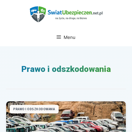
Przejdź
do
treści
Menu
Prawo i odszkodowania
PRAWO I ODSZKODOWANIA