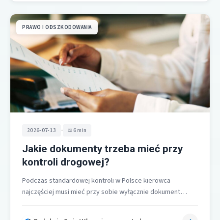
PRAWO I ODSZKODOWANIA
•
2026-07-13
6 min
Jakie dokumenty trzeba mieć przy
kontroli drogowej?
Podczas standardowej kontroli w Polsce kierowca
najczęściej musi mieć przy sobie wyłącznie dokument
tożsamości. Nie ma obowiązku wożenia fizycznego
prawa…