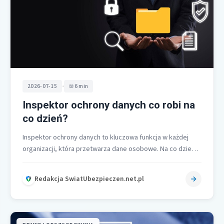
•
2026-07-15
6 min
Inspektor ochrony danych co robi na
co dzień?
Inspektor ochrony danych to kluczowa funkcja w każdej
organizacji, która przetwarza dane osobowe. Na co dzień
odpowiada za monitorowanie przestrzegania…
Redakcja SwiatUbezpieczen.net.pl