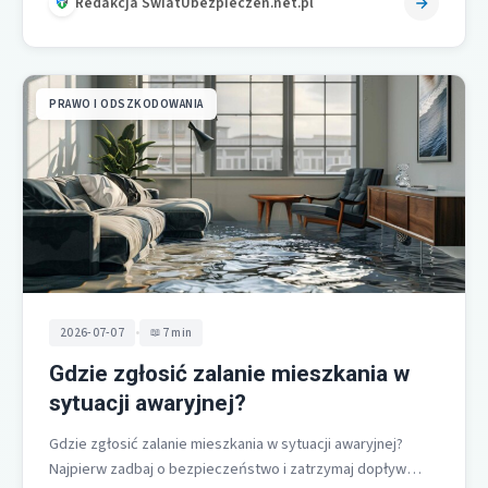
Redakcja SwiatUbezpieczen.net.pl
PRAWO I ODSZKODOWANIA
•
2026-07-07
7 min
Gdzie zgłosić zalanie mieszkania w
sytuacji awaryjnej?
Gdzie zgłosić zalanie mieszkania w sytuacji awaryjnej?
Najpierw zadbaj o bezpieczeństwo i zatrzymaj dopływ