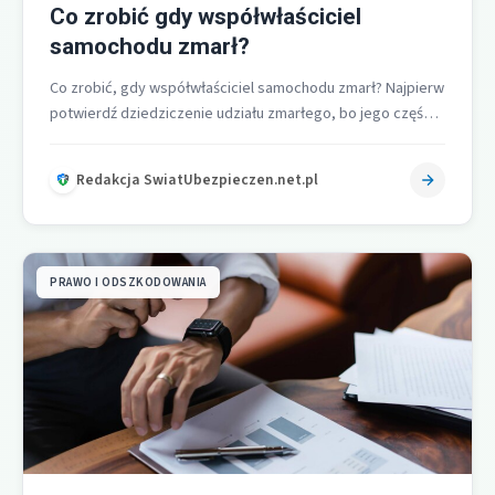
Co zrobić gdy współwłaściciel
samochodu zmarł?
Co zrobić, gdy współwłaściciel samochodu zmarł? Najpierw
potwierdź dziedziczenie udziału zmarłego, bo jego część
wchodzi do masy spadkowej i nie…
Redakcja SwiatUbezpieczen.net.pl
PRAWO I ODSZKODOWANIA