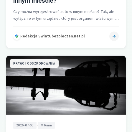
innym mieście?
Czy można wyrejestrować auto w innym mieście? Tak, ale
wyłącznie w tym urzędzie, który jest organem właściwym
dla miejsca ostatniej…
Redakcja SwiatUbezpieczen.net.pl
PRAWO I ODSZKODOWANIA
•
2026-07-03
6 min