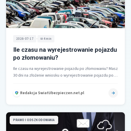
•
2026-07-17
4 min
Ile czasu na wyrejestrowanie pojazdu
po złomowaniu?
Ile czasu na wyrejestrowanie pojazdu po złomowaniu? Masz
30 dni na złożenie wniosku o wyrejestrowanie pojazdu po
złomowaniu, liczone w…
Redakcja SwiatUbezpieczen.net.pl
PRAWO I ODSZKODOWANIA