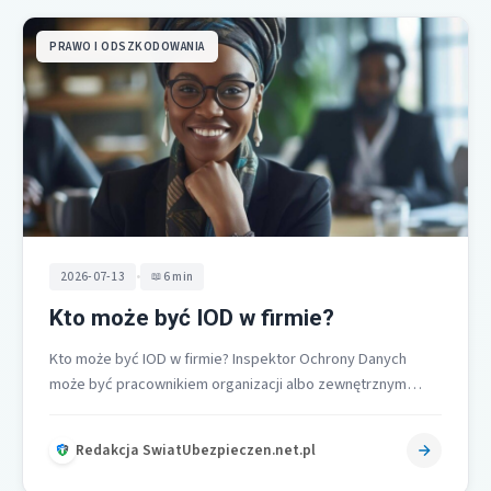
PRAWO I ODSZKODOWANIA
•
2026-07-13
6 min
Kto może być IOD w firmie?
Kto może być IOD w firmie? Inspektor Ochrony Danych
może być pracownikiem organizacji albo zewnętrznym
specjalistą, o ile ma fachową…
Redakcja SwiatUbezpieczen.net.pl