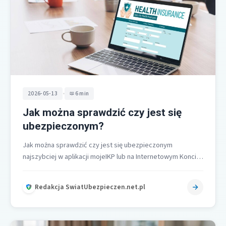
•
2026-05-13
6 min
Jak można sprawdzić czy jest się
ubezpieczonym?
Jak można sprawdzić czy jest się ubezpieczonym
najszybciej w aplikacji mojeIKP lub na Internetowym Koncie
Pacjenta IKP w zakładce e-zdrowie…
Redakcja SwiatUbezpieczen.net.pl