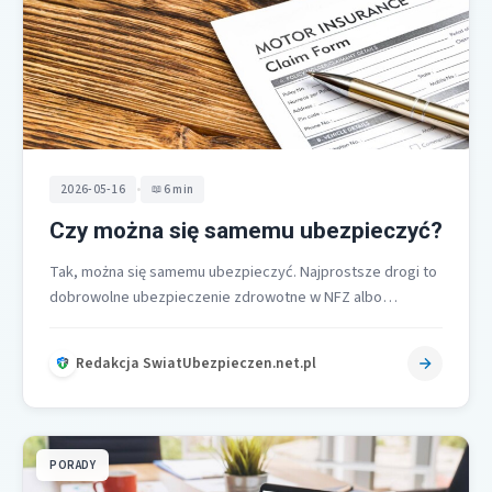
•
2026-05-16
6 min
Czy można się samemu ubezpieczyć?
Tak, można się samemu ubezpieczyć. Najprostsze drogi to
dobrowolne ubezpieczenie zdrowotne w NFZ albo
prywatne ubezpieczenia zdrowotne. Pierwsze daje
dostęp…
Redakcja SwiatUbezpieczen.net.pl
PORADY