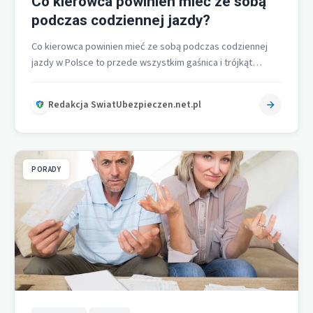
Co kierowca powinien mieć ze sobą
podczas codziennej jazdy?
Co kierowca powinien mieć ze sobą podczas codziennej
jazdy w Polsce to przede wszystkim gaśnica i trójkąt
ostrzegawczy, a także…
Redakcja SwiatUbezpieczen.net.pl
PORADY