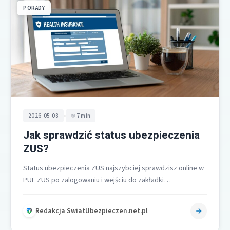
PORADY
•
2026-05-08
7 min
Jak sprawdzić status ubezpieczenia
ZUS?
Status ubezpieczenia ZUS najszybciej sprawdzisz online w
PUE ZUS po zalogowaniu i wejściu do zakładki
Ubezpieczony, następnie Ubezpieczenia i płatnicy,…
Redakcja SwiatUbezpieczen.net.pl