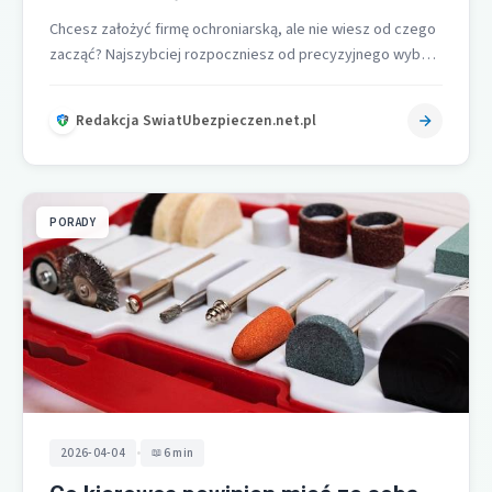
Chcesz założyć firmę ochroniarską, ale nie wiesz od czego
zacząć? Najszybciej rozpoczniesz od precyzyjnego wyboru
segmentu usług, właściwej formy prawnej…
Redakcja SwiatUbezpieczen.net.pl
PORADY
•
2026-04-04
6 min