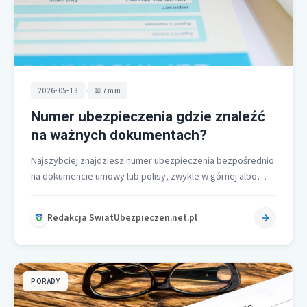
•
2026-05-18
7 min
Numer ubezpieczenia gdzie znaleźć
na ważnych dokumentach?
Najszybciej znajdziesz numer ubezpieczenia bezpośrednio
na dokumencie umowy lub polisy, zwykle w górnej albo
środkowej części, gdzie jest wyraźnie oznaczony…
Redakcja SwiatUbezpieczen.net.pl
PORADY