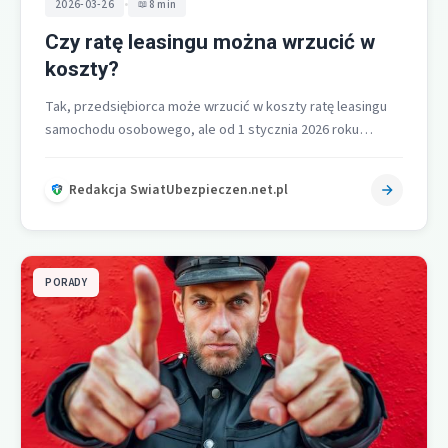
•
2026-03-26
8 min
Czy ratę leasingu można wrzucić w
koszty?
Tak, przedsiębiorca może wrzucić w koszty ratę leasingu
samochodu osobowego, ale od 1 stycznia 2026 roku
kluczowe są nowe limity…
Redakcja SwiatUbezpieczen.net.pl
PORADY