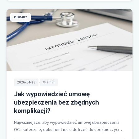
PORADY
•
2026-04-23
7 min
Jak wypowiedzieć umowę
ubezpieczenia bez zbędnych
komplikacji?
Najważniejsze: aby wypowiedzieć umowę ubezpieczenia
OC skutecznie, dokument musi dotrzeć do ubezpieczyciela
najpóźniej 1 dzień przed końcem okresu ochrony.