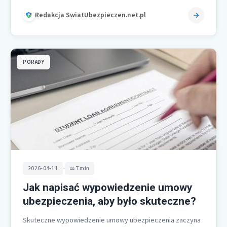
Umowy…
Redakcja SwiatUbezpieczen.net.pl
PORADY
•
2026-04-11
7 min
Jak napisać wypowiedzenie umowy
ubezpieczenia, aby było skuteczne?
Skuteczne wypowiedzenie umowy ubezpieczenia zaczyna